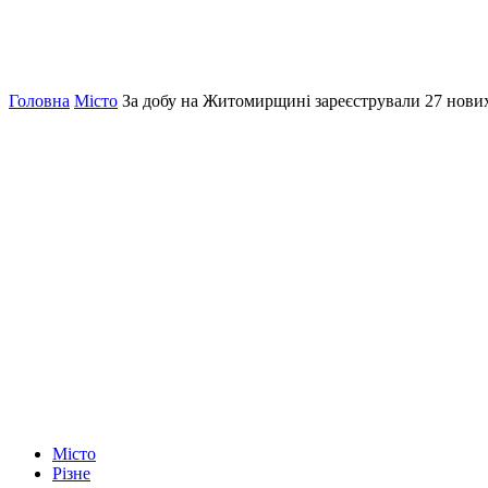
Головна
Місто
За добу на Житомирщині зареєстрували 27 нових
Місто
Різне