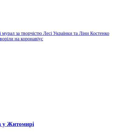
мурал за творчістю Лесі Українки та Ліни Костенко
воріли на коронавіус
в у Житомирі