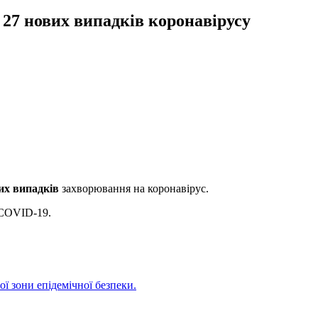
27 нових випадків коронавірусу
их випадків
захворювання на коронавірус.
 COVID-19.
ї зони епідемічної безпеки.