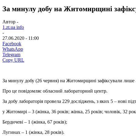
За минулу добу на Житомирщині зафікс
Автор -
1.zt.ua info
-
27.06.2020 - 11:00
Facebook
WhatsApp
Telegram
Copy URL
За минулу добу (26 червня) на Житомирщині зафіксували лише
Про це повідомляє обласний лабораторний центр.
За добу лабораторія провела 229 досліджень, з яких 5 – нові пі
у Житомирі – 3 (жінка, 36 років; жінка, 25 років; чоловік, 32 ро
Бердичеві – 1 (жінка, 67 років);
Лугинах – 1 (жінка, 28 років).