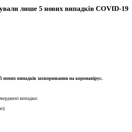
ували лише 5 нових випадків COVID-19
5 нових випадків захворювання на коронавірус.
дтверджені випадки:
ки);