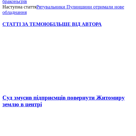
браконьєрів
Наступна стаття
Рятувальники Пулинщини отримали нове
обладнання
СТАТТІ ЗА ТЕМОЮ
БІЛЬШЕ ВІД АВТОРА
Суд змусив підприємців повернути Житомиру
землю в центрі