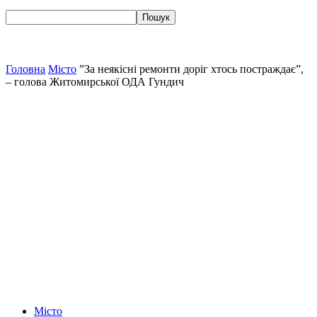
Головна
Місто
”За неякісні ремонти доріг хтось постраждає”,
– голова Житомирської ОДА Гундич
Місто