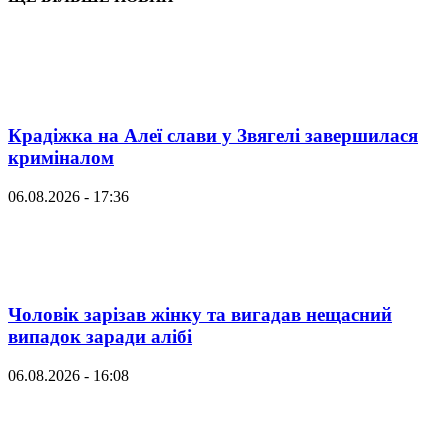
Крадіжка на Алеї слави у Звягелі завершилася
криміналом
06.08.2026 - 17:36
Чоловік зарізав жінку та вигадав нещасний
випадок заради алібі
06.08.2026 - 16:08