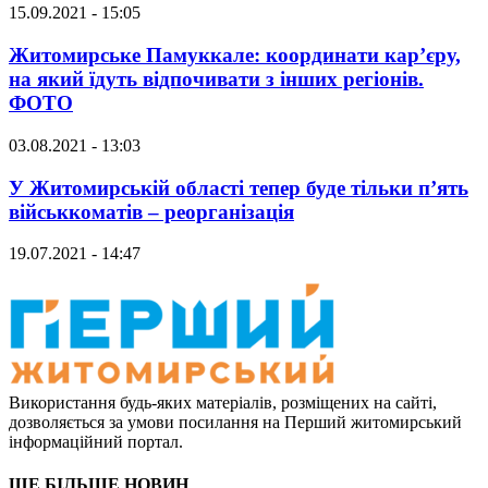
15.09.2021 - 15:05
Житомирське Памуккале: координати кар’єру,
на який їдуть відпочивати з інших регіонів.
ФОТО
03.08.2021 - 13:03
У Житомирській області тепер буде тільки п’ять
військкоматів – реорганізація
19.07.2021 - 14:47
Використання будь-яких матеріалів, розміщених на сайті,
дозволяється за умови посилання на Перший житомирський
інформаційний портал.
ЩЕ БІЛЬШЕ НОВИН