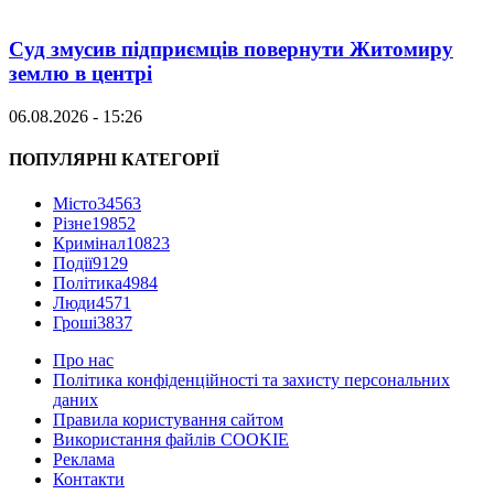
Суд змусив підприємців повернути Житомиру
землю в центрі
06.08.2026 - 15:26
ПОПУЛЯРНІ КАТЕГОРІЇ
Місто
34563
Різне
19852
Кримінал
10823
Події
9129
Політика
4984
Люди
4571
Гроші
3837
Про нас
Політика конфіденційності та захисту персональних
даних
Правила користування сайтом
Використання файлів COOKIE
Реклама
Контакти