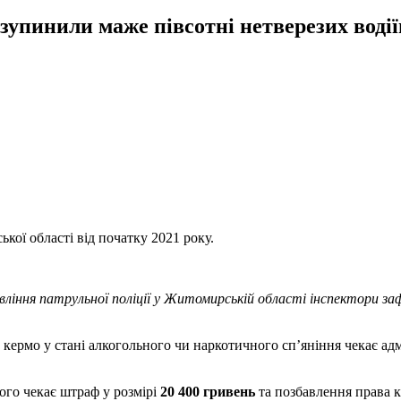
 зупинили маже півсотні нетверезих водії
кої області від початку 2021 року.
вління патрульної поліції у Житомирській області інспектори з
а кермо у стані алкогольного чи наркотичного сп’яніння чекає ад
ого чекає штраф у розмірі
20 400 гривень
та позбавлення права 