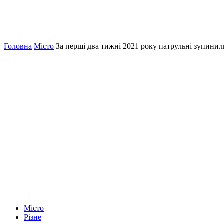
Головна
Місто
За перші два тижні 2021 року патрульні зупинил
Місто
Різне