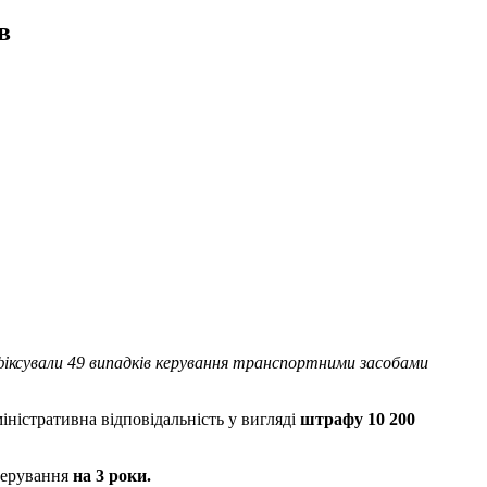
в
афіксували 49 випадків керування транспортними засобами
міністративна відповідальність у вигляді
штрафу 10 200
керування
на 3 роки.