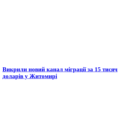
Викрили новий канал міграції за 15 тисяч
доларів у Житомирі