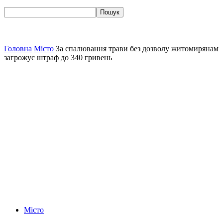
Головна
Місто
За спалювання трави без дозволу житомирянам
загрожує штраф до 340 гривень
Місто