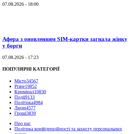
07.08.2026 - 18:00
Афера з оновленням SIM-картки загнала жінку
у борги
07.08.2026 - 17:23
ПОПУЛЯРНІ КАТЕГОРІЇ
Місто
34567
Різне
19852
Кримінал
10830
Події
9133
Політика
4984
Люди
4577
Гроші
3839
Про нас
Політика конфіденційності та захисту персональних