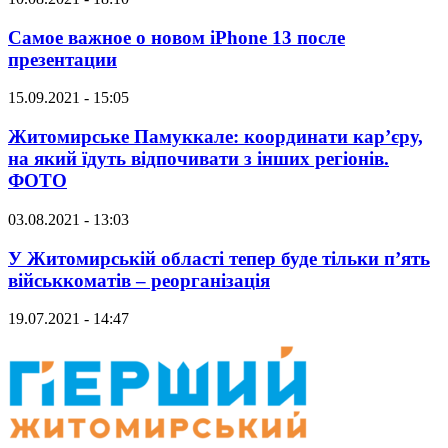
Самое важное о новом iPhone 13 после
презентации
15.09.2021 - 15:05
Житомирське Памуккале: координати кар’єру,
на який їдуть відпочивати з інших регіонів.
ФОТО
03.08.2021 - 13:03
У Житомирській області тепер буде тільки п’ять
військкоматів – реорганізація
19.07.2021 - 14:47