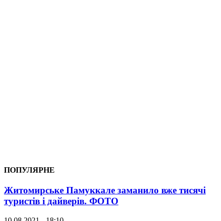
ПОПУЛЯРНЕ
Житомирське Памуккале заманило вже тисячі
туристів і дайверів. ФОТО
10.08.2021 - 18:10