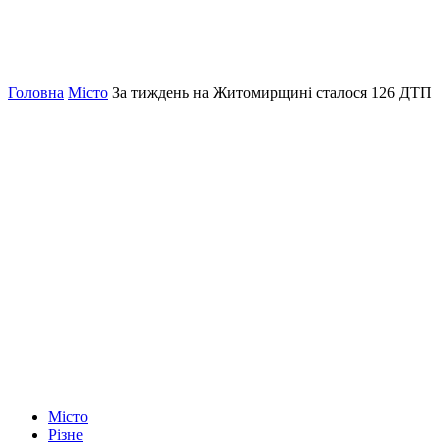
Головна
Місто
За тиждень на Житомирщині сталося 126 ДТП
Місто
Різне