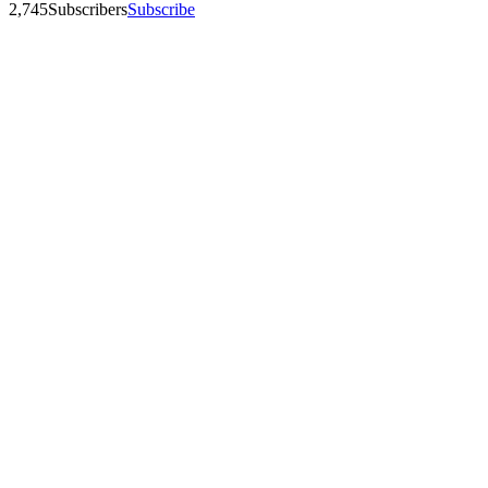
2,745
Subscribers
Subscribe