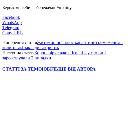
Бережімо себе – збережемо Україну.
Facebook
WhatsApp
Telegram
Copy URL
Попередня стаття
Житомир посилює карантинні обмеження –
коли та які заклади закриють
Наступна стаття
Коронавірус вже в Києві – у столиці
зареєстрували 2 випадки
СТАТТІ ЗА ТЕМОЮ
БІЛЬШЕ ВІД АВТОРА