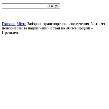
Головна
Місто
Заборона транспортного сполучення, Зе-тисяча
пенсіонерам та надзвичайний стан на Житомирщині –
Президент