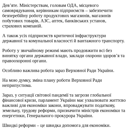
Дев’яте. Міністерствам, головам ОДА, місцевого
самоврядування, керівникам підприємств – забезпечити
безперебійну роботу продуктових магазинів, магазинів
побутових товарів, АЗС, аптек, банківських установ,
страхових компаній.
А також усіх підприємств критичної інфраструктури
державної та комунальної власності й вантажного транспорту.
Роботу у звичайному режимі мають продовжити всі без
винятку органи державної влади, заклади охорони здоров’я та
правоохоронні органи.
Особливо важлива робота зараз Верховної Ради України.
На мою думку, зміна плану роботи Верховної Ради
неприпустима.
Зараз, у ситуації світової пандемії та загрози глобальної
фінансової кризи, парламент України має ухвалювати життєво
важливі для економіки закони, впроваджувати податкову,
земельну, трудову реформи, призначити міністрів економіки та
енергетики, Генерального прокурора України.
Швидкі реформи – це швидка допомога для економіки.