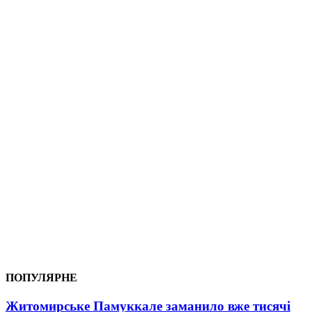
ПОПУЛЯРНЕ
Житомирське Памуккале заманило вже тисячі