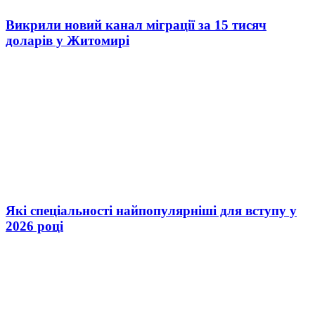
Викрили новий канал міграції за 15 тисяч
доларів у Житомирі
Які спеціальності найпопулярніші для вступу у
2026 році