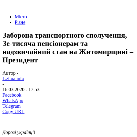
Місто
Різне
Заборона транспортного сполучення,
Зе-тисяча пенсіонерам та
надзвичайний стан на Житомирщині –
Президент
Автор -
1.zt.ua info
-
16.03.2020 - 17:53
Facebook
WhatsApp
Telegram
Copy URL
Дорогі українці!