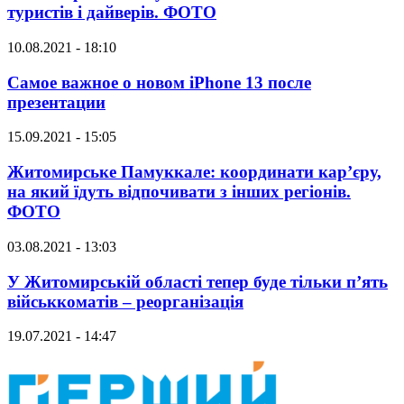
туристів і дайверів. ФОТО
10.08.2021 - 18:10
Самое важное о новом iPhone 13 после
презентации
15.09.2021 - 15:05
Житомирське Памуккале: координати кар’єру,
на який їдуть відпочивати з інших регіонів.
ФОТО
03.08.2021 - 13:03
У Житомирській області тепер буде тільки п’ять
військкоматів – реорганізація
19.07.2021 - 14:47