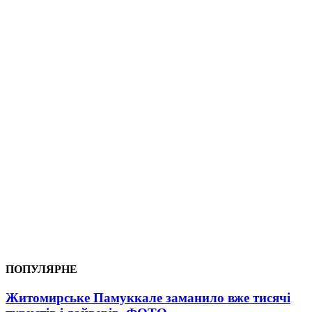
ПОПУЛЯРНЕ
Житомирське Памуккале заманило вже тисячі