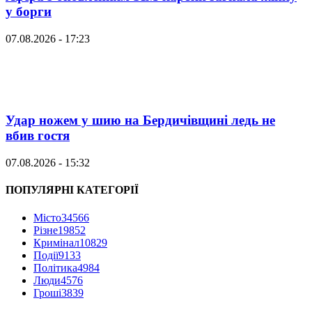
у борги
07.08.2026 - 17:23
Удар ножем у шию на Бердичівщині ледь не
вбив гостя
07.08.2026 - 15:32
ПОПУЛЯРНІ КАТЕГОРІЇ
Місто
34566
Різне
19852
Кримінал
10829
Події
9133
Політика
4984
Люди
4576
Гроші
3839