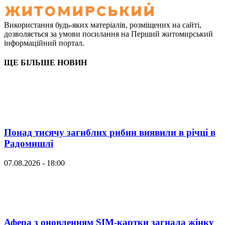
Використання будь-яких матеріалів, розміщених на сайті,
дозволяється за умови посилання на Перший житомирський
інформаційний портал.
ЩЕ БІЛЬШЕ НОВИН
Понад тисячу загиблих рибин виявили в річці в
Радомишлі
07.08.2026 - 18:00
Афера з оновленням SIM-картки загнала жінку