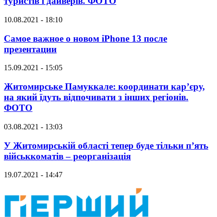
туристів і дайверів. ФОТО
10.08.2021 - 18:10
Самое важное о новом iPhone 13 после
презентации
15.09.2021 - 15:05
Житомирське Памуккале: координати кар’єру,
на який їдуть відпочивати з інших регіонів.
ФОТО
03.08.2021 - 13:03
У Житомирській області тепер буде тільки п’ять
військкоматів – реорганізація
19.07.2021 - 14:47