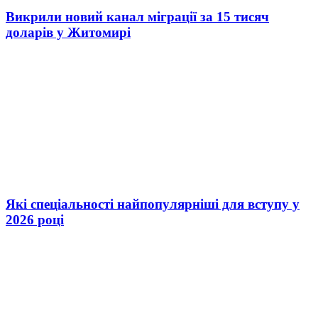
Викрили новий канал міграції за 15 тисяч
доларів у Житомирі
Які спеціальності найпопулярніші для вступу у
2026 році