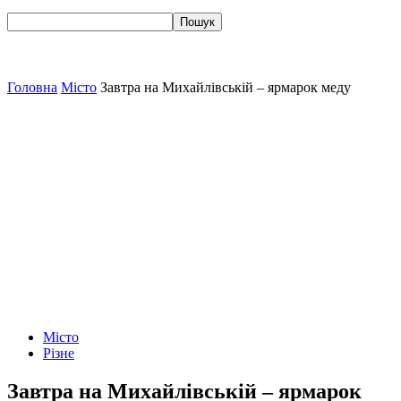
Головна
Місто
Завтра на Михайлівській – ярмарок меду
Місто
Різне
Завтра на Михайлівській – ярмарок