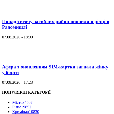
Понад тисячу загиблих рибин виявили в річці в
Радомишлі
07.08.2026 - 18:00
Афера з оновленням SIM-картки загнала жінку
у борги
07.08.2026 - 17:23
ПОПУЛЯРНІ КАТЕГОРІЇ
Місто
34567
Різне
19852
Кримінал
10830