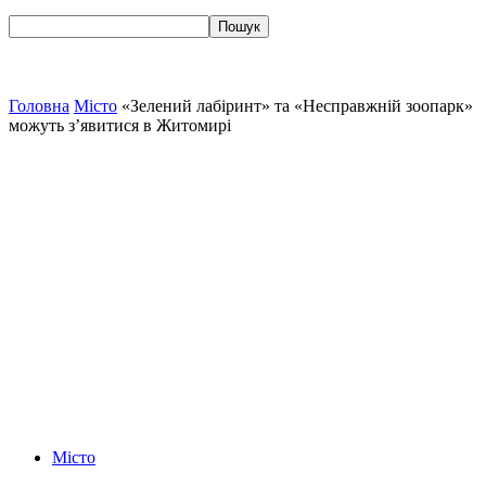
Головна
Місто
«Зелений лабіринт» та «Несправжній зоопарк»
можуть з’явитися в Житомирі
Місто