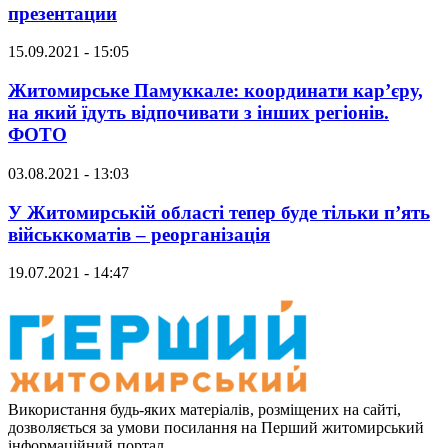
презентации
15.09.2021 - 15:05
Житомирське Памуккале: координати кар’єру,
на який їдуть відпочивати з інших регіонів.
ФОТО
03.08.2021 - 13:03
У Житомирській області тепер буде тільки п’ять
військкоматів – реорганізація
19.07.2021 - 14:47
Використання будь-яких матеріалів, розміщених на сайті,
дозволяється за умови посилання на Перший житомирський
інформаційний портал.