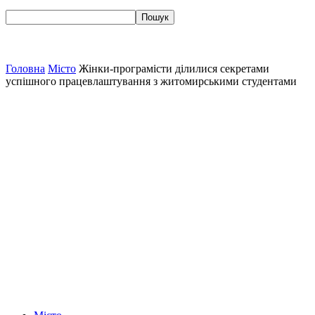
Головна
Місто
Жінки-програмісти ділилися секретами
успішного працевлаштування з житомирськими студентами