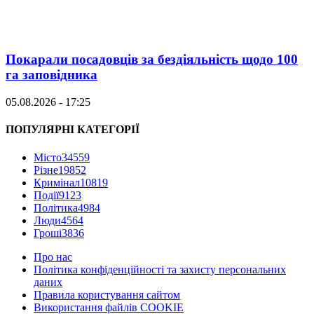
Покарали посадовців за бездіяльність щодо 100
га заповідника
05.08.2026 - 17:25
ПОПУЛЯРНІ КАТЕГОРІЇ
Місто
34559
Різне
19852
Кримінал
10819
Події
9123
Політика
4984
Люди
4564
Гроші
3836
Про нас
Політика конфіденційності та захисту персональних
даних
Правила користування сайтом
Використання файлів COOKIE