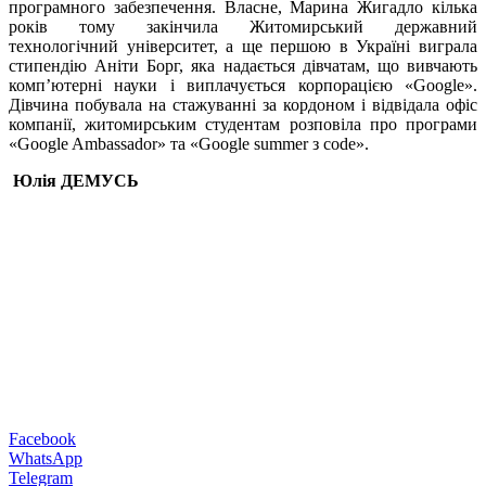
програмного забезпечення. Власне, Марина Жигадло кілька
років тому закінчила Житомирський державний
технологічний університет, а ще першою в Україні виграла
стипендію Аніти Борг, яка надається дівчатам, що вивчають
комп’ютерні науки і виплачується корпорацією «Google».
Дівчина побувала на стажуванні за кордоном і відвідала офіс
компанії, житомирським студентам розповіла про програми
«Google Ambassador» та «Google summer з code».
Юлія ДЕМУСЬ
Facebook
WhatsApp
Telegram