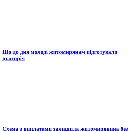
Що до дня молоді житомирянам підготували
цьогоріч
Схема з виплатами залишила житомирянина без