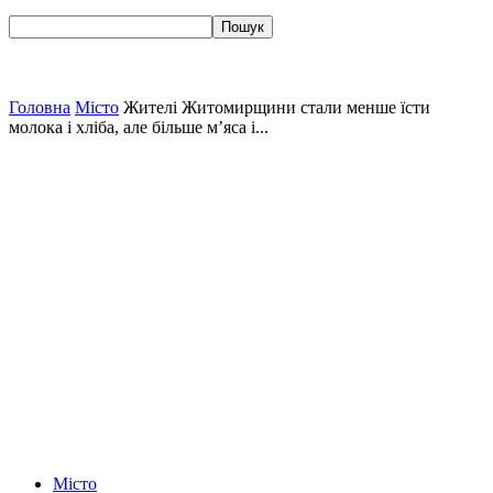
Головна
Місто
Жителі Житомирщини стали менше їсти
молока і хліба, але більше м’яса і...
Місто