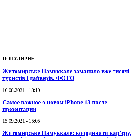
ПОПУЛЯРНЕ
Житомирське Памуккале заманило вже тисячі
туристів і дайверів. ФОТО
10.08.2021 - 18:10
Самое важное о новом iPhone 13 после
презентации
15.09.2021 - 15:05
Житомирське Памуккале: координати кар’єру,