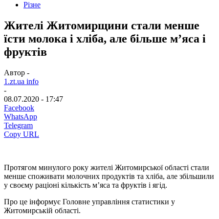
Різне
Жителі Житомирщини стали менше
їсти молока і хліба, але більше м’яса і
фруктів
Автор -
1.zt.ua info
-
08.07.2020 - 17:47
Facebook
WhatsApp
Telegram
Copy URL
Протягом минулого року жителі Житомирської області стали
менше споживати молочних продуктів та хліба, але збільшили
у своєму раціоні кількість м’яса та фруктів і ягід.
Про це інформує Головне управління статистики у
Житомирській області.