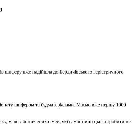
в
 шиферу вже надійшла до Бердичівського геріатричного
сіонату шифером та будматеріалами. Маємо вже першу 1000
у, малозабезпечених сімей, які самостійно цього зробити не