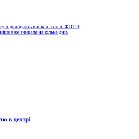
уту підвищують вишкіл в полі. ФОТО
ніше вже зникала на кілька днів
лю в центрі