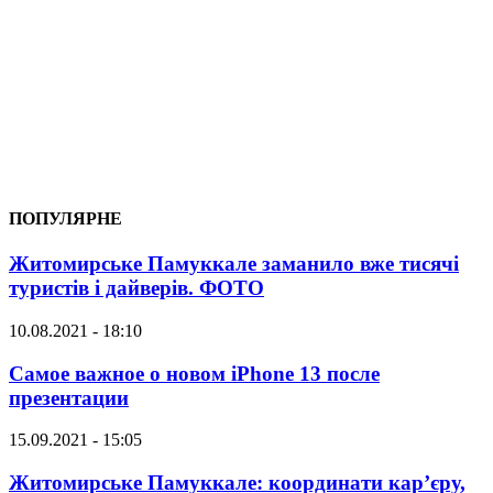
ПОПУЛЯРНЕ
Житомирське Памуккале заманило вже тисячі
туристів і дайверів. ФОТО
10.08.2021 - 18:10
Самое важное о новом iPhone 13 после
презентации
15.09.2021 - 15:05
Житомирське Памуккале: координати кар’єру,