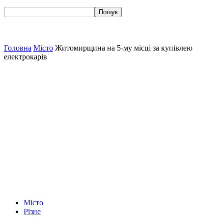
Головна
Місто
Житомирщина на 5-му місці за купівлею
електрокарів
Місто
Різне