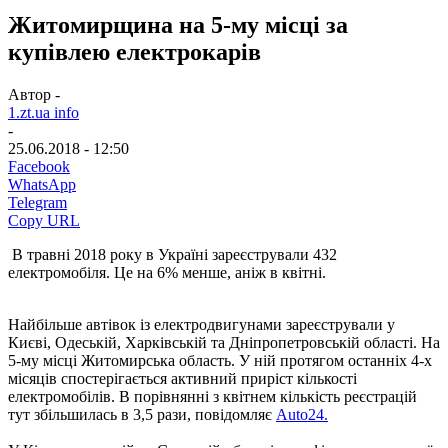
Житомирщина на 5-му місці за
купівлею електрокарів
Автор -
1.zt.ua info
-
25.06.2018 - 12:50
Facebook
WhatsApp
Telegram
Copy URL
В травні 2018 року в Україні зареєстрували 432
електромобіля. Це на 6% менше, аніж в квітні.
Найбільше автівок із електродвигунами зареєстрували у
Києві, Одеській, Харківській та Дніпропетровській області. На
5-му місці Житомирська область. У ній протягом останніх 4-х
місяців спостерігається активний приріст кількості
електромобілів. В порівнянні з квітнем кількість реєстрацій
тут збільшилась в 3,5 рази, повідомляє
Auto24.