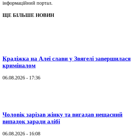
інформаційний портал.
ЩЕ БІЛЬШЕ НОВИН
Крадіжка на Алеї слави у Звягелі завершилася
криміналом
06.08.2026 - 17:36
Чоловік зарізав жінку та вигадав нещасний
випадок заради алібі
06.08.2026 - 16:08