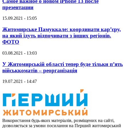
Самое важное о новом iPhone 13 после
презентации
15.09.2021 - 15:05
Житомирське Памуккале: координати кар’єру,
на який їдуть відпочивати з інших регіонів.
ФОТО
03.08.2021 - 13:03
У Житомирській області тепер буде тільки п’ять
військкоматів – реорганізація
19.07.2021 - 14:47
Використання будь-яких матеріалів, розміщених на сайті,
дозволяється за умови посилання на Перший житомирський