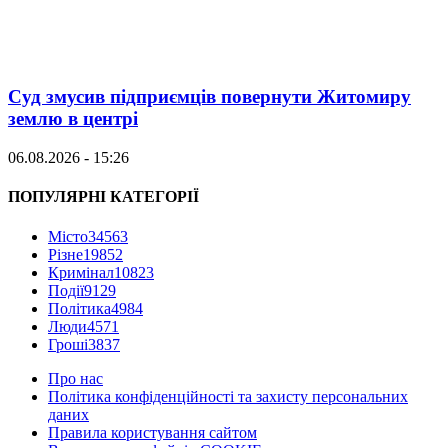
Суд змусив підприємців повернути Житомиру
землю в центрі
06.08.2026 - 15:26
ПОПУЛЯРНІ КАТЕГОРІЇ
Місто
34563
Різне
19852
Кримінал
10823
Події
9129
Політика
4984
Люди
4571
Гроші
3837
Про нас
Політика конфіденційності та захисту персональних
даних
Правила користування сайтом