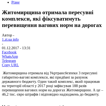
Різне
Житомирщина отримала пересувні
комплекси, які фіксуватимуть
перевищення вагових норм на дорогах
Автор -
1.zt.ua info
-
01.12.2017 - 13:31
Facebook
WhatsApp
Telegram
Copy URL
Житомирщина отримала від Укртрансбезпеки 3 пересувні
габаритно-вагові комплекси, які придбані за рахунок
державного бюджету. Один такий комплекс, який працював
на території області у 2017 році зафіксував 188 разів
перевищення вагових норм на дорогах Житомирщини. А це –
46,2 тис. євро штрафів і відповідно надходжень до бюджету.