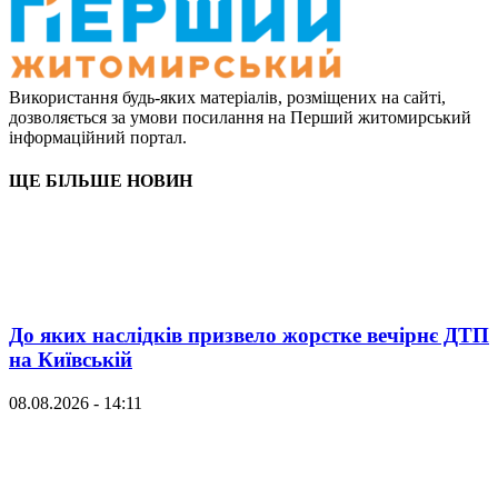
Використання будь-яких матеріалів, розміщених на сайті,
дозволяється за умови посилання на Перший житомирський
інформаційний портал.
ЩЕ БІЛЬШЕ НОВИН
До яких наслідків призвело жорстке вечірнє ДТП
на Київській
08.08.2026 - 14:11