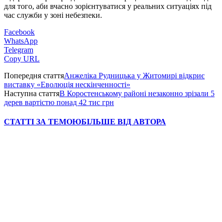
для того, аби вчасно зорієнтуватися у реальних ситуаціях під
час служби у зоні небезпеки.
Facebook
WhatsApp
Telegram
Copy URL
Попередня стаття
Анжеліка Рудницька у Житомирі відкриє
виставку «Еволюція нескінченності»
Наступна стаття
В Коростенському районі незаконно зрізали 5
дерев вартістю понад 42 тис грн
СТАТТІ ЗА ТЕМОЮ
БІЛЬШЕ ВІД АВТОРА