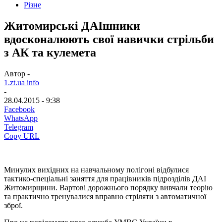
Різне
Житомирські ДАІшники
вдосконалюють свої навички стрільби
з АК та кулемета
Автор -
1.zt.ua info
-
28.04.2015 - 9:38
Facebook
WhatsApp
Telegram
Copy URL
Минулих вихідних на навчальному полігоні відбулися
тактико-спеціальні заняття для працівників підрозділів ДАІ
Житомирщини. Вартові дорожнього порядку вивчали теорію
та практично тренувалися вправно стріляти з автоматичної
зброї.