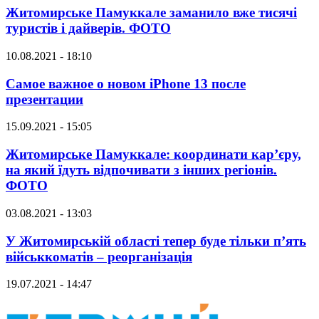
Житомирське Памуккале заманило вже тисячі
туристів і дайверів. ФОТО
10.08.2021 - 18:10
Самое важное о новом iPhone 13 после
презентации
15.09.2021 - 15:05
Житомирське Памуккале: координати кар’єру,
на який їдуть відпочивати з інших регіонів.
ФОТО
03.08.2021 - 13:03
У Житомирській області тепер буде тільки п’ять
військкоматів – реорганізація
19.07.2021 - 14:47