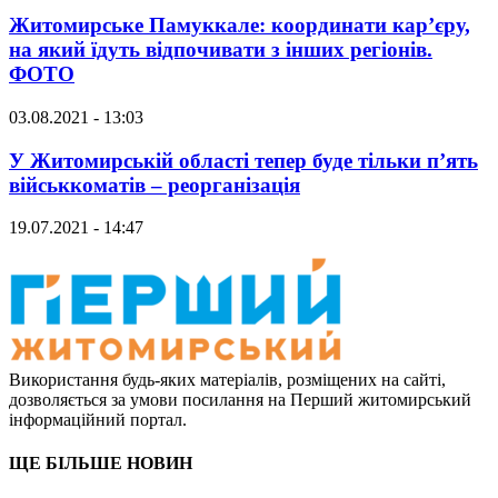
Житомирське Памуккале: координати кар’єру,
на який їдуть відпочивати з інших регіонів.
ФОТО
03.08.2021 - 13:03
У Житомирській області тепер буде тільки п’ять
військкоматів – реорганізація
19.07.2021 - 14:47
Використання будь-яких матеріалів, розміщених на сайті,
дозволяється за умови посилання на Перший житомирський
інформаційний портал.
ЩЕ БІЛЬШЕ НОВИН