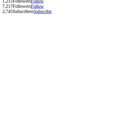
1,215
Followers
Follow
7,217
Followers
Follow
2,745
Subscribers
Subscribe