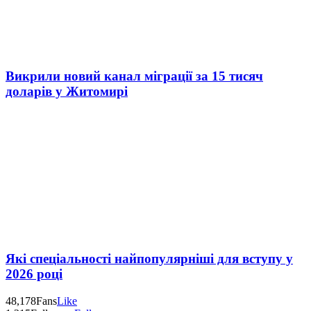
Викрили новий канал міграції за 15 тисяч
доларів у Житомирі
Які спеціальності найпопулярніші для вступу у
2026 році
48,178
Fans
Like