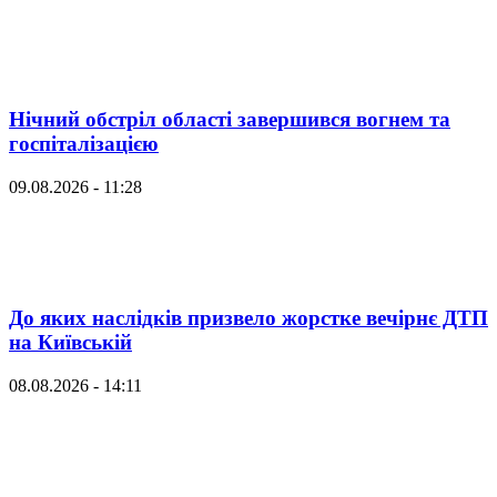
Нічний обстріл області завершився вогнем та
госпіталізацією
09.08.2026 - 11:28
До яких наслідків призвело жорстке вечірнє ДТП
на Київській
08.08.2026 - 14:11