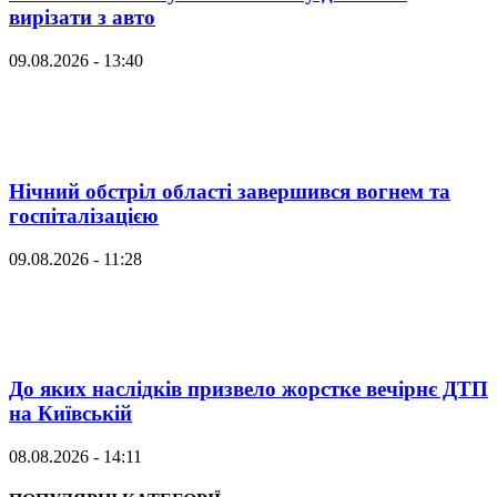
вирізати з авто
09.08.2026 - 13:40
Нічний обстріл області завершився вогнем та
госпіталізацією
09.08.2026 - 11:28
До яких наслідків призвело жорстке вечірнє ДТП
на Київській
08.08.2026 - 14:11