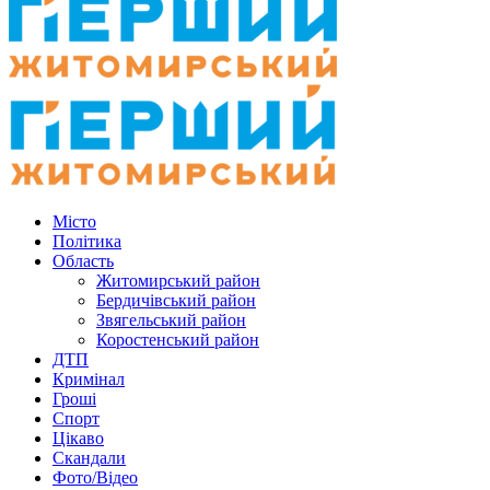
Місто
Політика
Область
Житомирський район
Бердичівський район
Звягельський район
Коростенський район
ДТП
Кримінал
Гроші
Спорт
Цікаво
Скандали
Фото/Відео