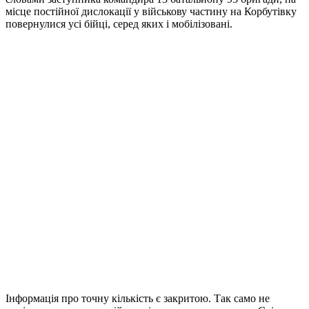
місце постійної дислокації у військову частину на Корбутівку
повернулися усі бійці, серед яких і мобілізовані.
Інформація про точну кількість є закритою. Так само не