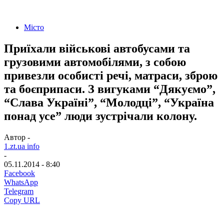
Місто
Приїхали військові автобусами та
грузовими автомобілями, з собою
привезли особисті речі, матраси, зброю
та боєприпаси. З вигуками “Дякуємо”,
“Слава Україні”, “Молодці”, “Україна
понад усе” люди зустрічали колону.
Автор -
1.zt.ua info
-
05.11.2014 - 8:40
Facebook
WhatsApp
Telegram
Copy URL