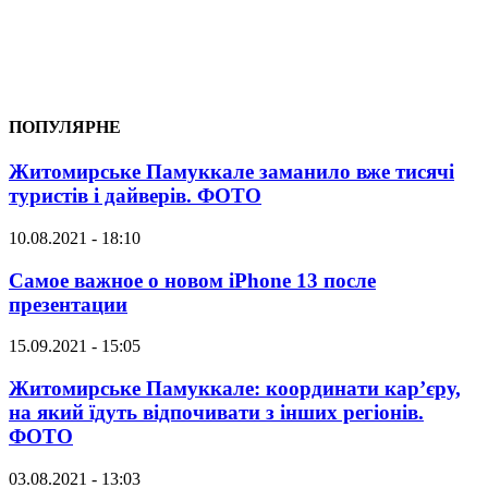
ПОПУЛЯРНЕ
Житомирське Памуккале заманило вже тисячі
туристів і дайверів. ФОТО
10.08.2021 - 18:10
Самое важное о новом iPhone 13 после
презентации
15.09.2021 - 15:05
Житомирське Памуккале: координати кар’єру,
на який їдуть відпочивати з інших регіонів.
ФОТО
03.08.2021 - 13:03