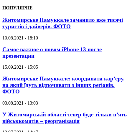
ПОПУЛЯРНЕ
Житомирське Памуккале заманило вже тисячі
туристів і дайверів. ФОТО
10.08.2021 - 18:10
Самое важное о новом iPhone 13 после
презентации
15.09.2021 - 15:05
Житомирське Памуккале: координати кар’єру,
на який їдуть відпочивати з інших регіонів.
ФОТО
03.08.2021 - 13:03
У Житомирській області тепер буде тільки п’ять
військкоматів – реорганізація