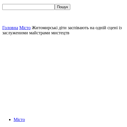
Головна
Місто
Житомирські діти заспівають на одній сцені із
заслуженими майстрами мистецтв
Місто