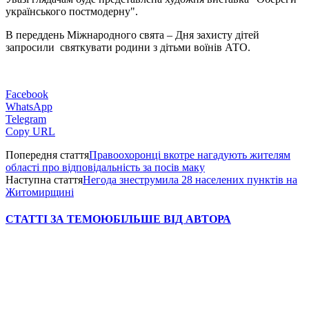
українського постмодерну".
В переддень Міжнародного свята – Дня захисту дітей
запросили святкувати родини з дітьми воїнів АТО.
Facebook
WhatsApp
Telegram
Copy URL
Попередня стаття
Правоохоронці вкотре нагадують жителям
області про відповідальність за посів маку
Наступна стаття
Негода знеструмила 28 населених пунктів на
Житомирщині
СТАТТІ ЗА ТЕМОЮ
БІЛЬШЕ ВІД АВТОРА