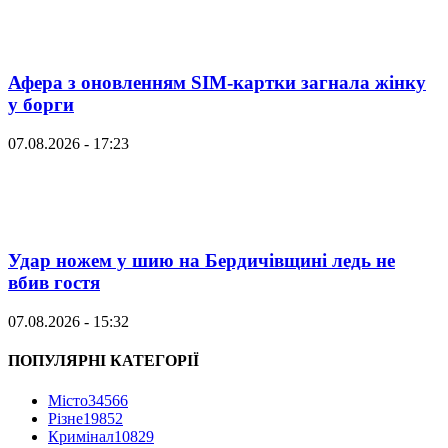
Афера з оновленням SIM-картки загнала жінку
у борги
07.08.2026 - 17:23
Удар ножем у шию на Бердичівщині ледь не
вбив гостя
07.08.2026 - 15:32
ПОПУЛЯРНІ КАТЕГОРІЇ
Місто
34566
Різне
19852
Кримінал
10829