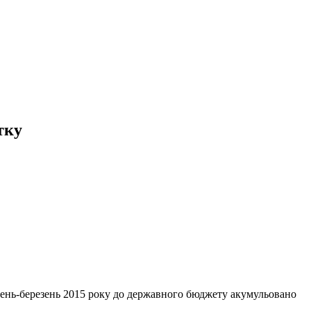
тку
чень-березень 2015 року до державного бюджету акумульовано