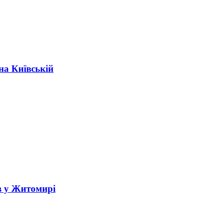
на Київській
в у Житомирі