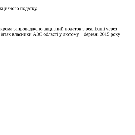
акцизного податку.
крема запроваджено акцизний податок з реалізації через
Відтак власники АЗС області у лютому – березні 2015 року