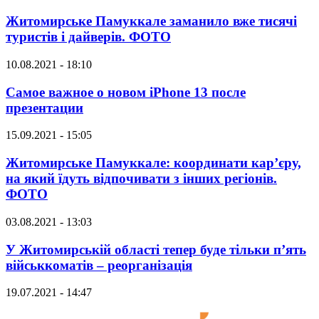
Житомирське Памуккале заманило вже тисячі
туристів і дайверів. ФОТО
10.08.2021 - 18:10
Самое важное о новом iPhone 13 после
презентации
15.09.2021 - 15:05
Житомирське Памуккале: координати кар’єру,
на який їдуть відпочивати з інших регіонів.
ФОТО
03.08.2021 - 13:03
У Житомирській області тепер буде тільки п’ять
військкоматів – реорганізація
19.07.2021 - 14:47