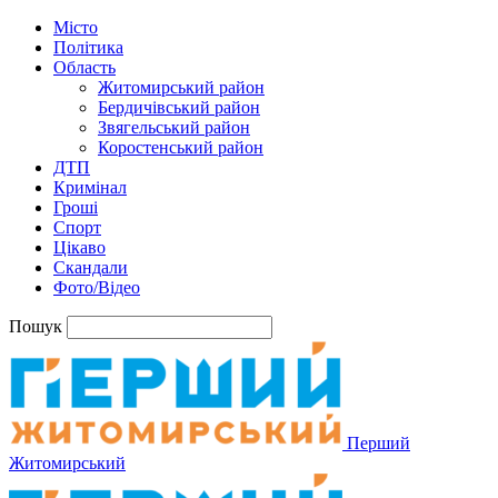
Місто
Політика
Область
Житомирський район
Бердичівський район
Звягельський район
Коростенський район
ДТП
Кримінал
Гроші
Спорт
Цікаво
Скандали
Фото/Відео
Пошук
Перший
Житомирський