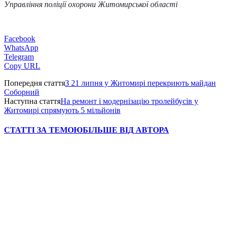
Управління поліції охорони
Житомирської області
Facebook
WhatsApp
Telegram
Copy URL
Попередня стаття
З 21 липня у Житомирі перекриють майдан
Соборний
Наступна стаття
На ремонт і модернізацію тролейбусів у
Житомирі спрямують 5 мільйонів
СТАТТІ ЗА ТЕМОЮ
БІЛЬШЕ ВІД АВТОРА