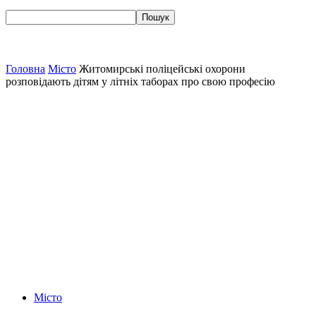
Головна
Місто
Житомирські поліцейські охорони
розповідають дітям у літніх таборах про свою професію
Місто