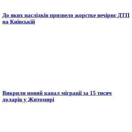
До яких наслідків призвело жорстке вечірнє ДТП
на Київській
Викрили новий канал міграції за 15 тисяч
доларів у Житомирі