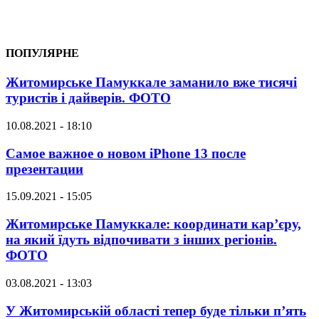
ПОПУЛЯРНЕ
Житомирське Памуккале заманило вже тисячі
туристів і дайверів. ФОТО
10.08.2021 - 18:10
Самое важное о новом iPhone 13 после
презентации
15.09.2021 - 15:05
Житомирське Памуккале: координати кар’єру,
на який їдуть відпочивати з інших регіонів.
ФОТО
03.08.2021 - 13:03
У Житомирській області тепер буде тільки п’ять