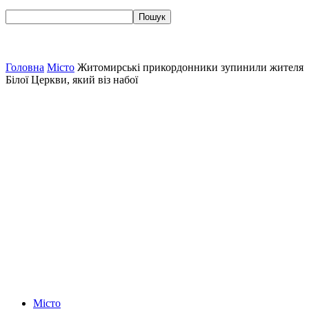
Головна
Місто
Житомирські прикордонники зупинили жителя
Білої Церкви, який віз набої
Місто