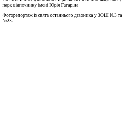
парк відпочинку імені Юрія Гагаріна.
Фоторепортаж із свята останнього дзвоника у ЗОШ №3 та
№23.