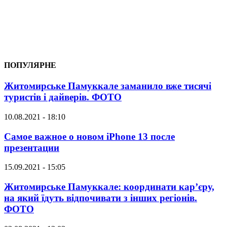
ПОПУЛЯРНЕ
Житомирське Памуккале заманило вже тисячі
туристів і дайверів. ФОТО
10.08.2021 - 18:10
Самое важное о новом iPhone 13 после
презентации
15.09.2021 - 15:05
Житомирське Памуккале: координати кар’єру,
на який їдуть відпочивати з інших регіонів.
ФОТО