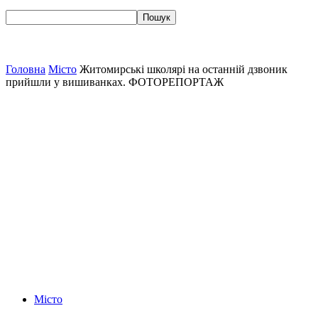
Головна
Місто
Житомирські школярі на останній дзвоник
прийшли у вишиванках. ФОТОРЕПОРТАЖ
Місто