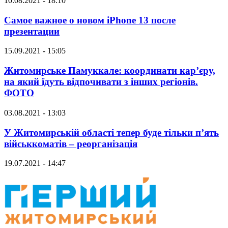
10.08.2021 - 18:10
Самое важное о новом iPhone 13 после
презентации
15.09.2021 - 15:05
Житомирське Памуккале: координати кар’єру,
на який їдуть відпочивати з інших регіонів.
ФОТО
03.08.2021 - 13:03
У Житомирській області тепер буде тільки п’ять
військкоматів – реорганізація
19.07.2021 - 14:47