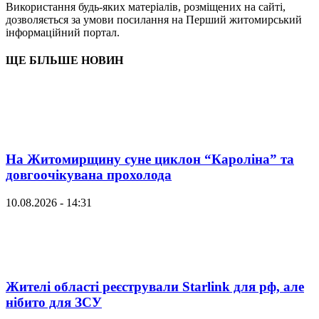
Використання будь-яких матеріалів, розміщених на сайті,
дозволяється за умови посилання на Перший житомирський
інформаційний портал.
ЩЕ БІЛЬШЕ НОВИН
На Житомирщину суне циклон “Кароліна” та
довгоочікувана прохолода
10.08.2026 - 14:31
Жителі області реєстрували Starlink для рф, але
нібито для ЗСУ