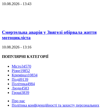
10.08.2026 - 13:43
Смертельна аварія у Звягелі обірвала життя
мотоцикліста
10.08.2026 - 13:16
ПОПУЛЯРНІ КАТЕГОРІЇ
Місто
34570
Різне
19852
Кримінал
10834
Події
9139
Політика
4984
Люди
4583
Гроші
3839
Про нас
Політика конфіденційності та захисту персональних