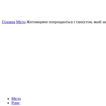
Головна
Місто
Житомиряни попрощаються з танкістом, який за
Місто
Різне