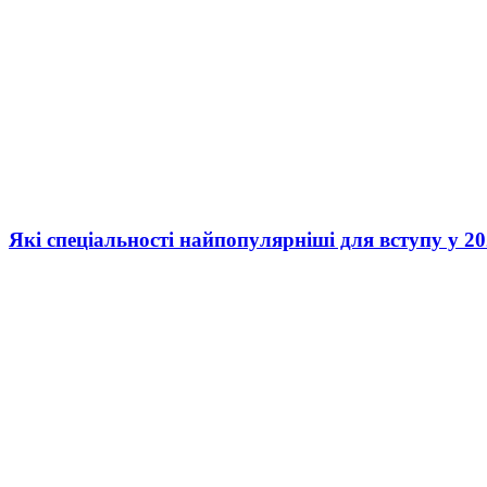
Які спеціальності найпопулярніші для вступу у 20