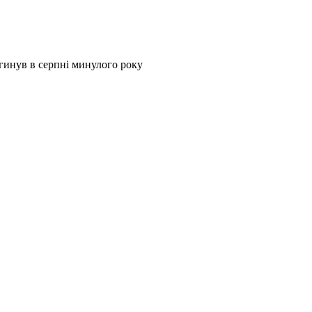
гинув в серпні минулого року