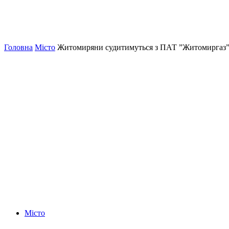
Головна
Місто
Житомиряни судитимуться з ПАТ ”Житомиргаз”, а
Місто