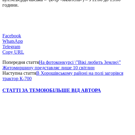
години.
Facebook
WhatsApp
Telegram
Copy URL
Попередня стаття
На фотоконкурсі \”Вікі любить Землю\”
Житомирщину представляє лише 10 світлин
Наступна стаття
В Хорошівському районі на полі загорівся
трактор К-700
СТАТТІ ЗА ТЕМОЮ
БІЛЬШЕ ВІД АВТОРА