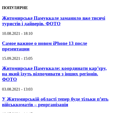
ПОПУЛЯРНЕ
Житомирське Памуккале заманило вже тисячі
туристів і дайверів. ФОТО
10.08.2021 - 18:10
Самое важное о новом iPhone 13 после
презентации
15.09.2021 - 15:05
Житомирське Памуккале: координати кар’єру,
на який їдуть відпочивати з інших регіонів.
ФОТО
03.08.2021 - 13:03
У Житомирській області тепер буде тільки п’ять
військкоматів – реорганізація