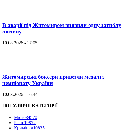
В аварії під Житомиром виявили одну загиблу
людину
10.08.2026 - 17:05
Житомирські боксери привезли медалі з
чемпіонату України
10.08.2026 - 16:34
ПОПУЛЯРНІ КАТЕГОРІЇ
Місто
34570
Різне
19852
Кримінал
10835