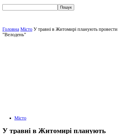
Головна
Місто
У травні в Житомирі планують провести
”Велодень”
Місто
У травні в Житомирі планують