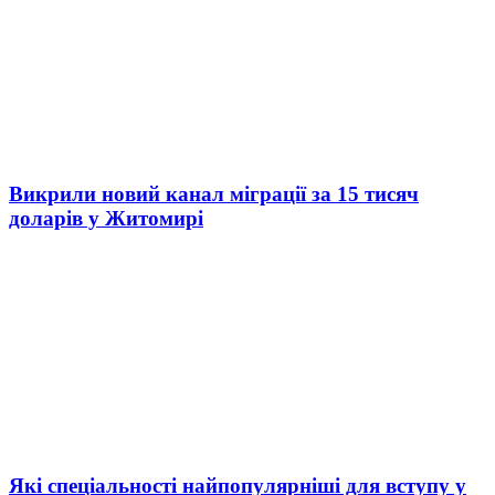
Викрили новий канал міграції за 15 тисяч
доларів у Житомирі
Які спеціальності найпопулярніші для вступу у