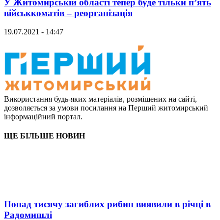
У Житомирській області тепер буде тільки п’ять
військкоматів – реорганізація
19.07.2021 - 14:47
Використання будь-яких матеріалів, розміщених на сайті,
дозволяється за умови посилання на Перший житомирський
інформаційний портал.
ЩЕ БІЛЬШЕ НОВИН
Понад тисячу загиблих рибин виявили в річці в
Радомишлі