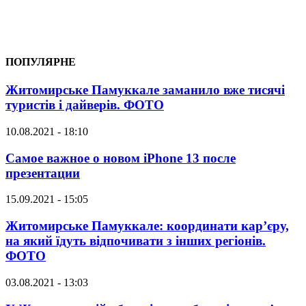
ПОПУЛЯРНЕ
Житомирське Памуккале заманило вже тисячі
туристів і дайверів. ФОТО
10.08.2021 - 18:10
Самое важное о новом iPhone 13 после
презентации
15.09.2021 - 15:05
Житомирське Памуккале: координати кар’єру,
на який їдуть відпочивати з інших регіонів.
ФОТО
03.08.2021 - 13:03