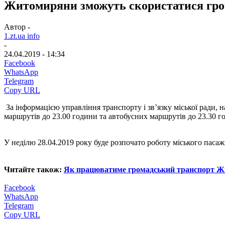
Житомиряни зможуть скористатися гро
Автор -
1.zt.ua info
-
24.04.2019 - 14:34
Facebook
WhatsApp
Telegram
Copy URL
За інформацією управління транспорту і зв’язку міської ради,
маршрутів до 23.00 години та автобусних маршрутів до 23.30 г
У неділю 28.04.2019 року буде розпочато роботу міського паса
Читайте також:
Як працюватиме громадський транспорт Жи
Facebook
WhatsApp
Telegram
Copy URL