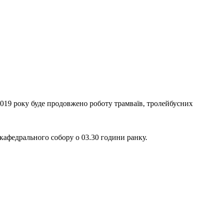
.2019 року буде продовжено роботу трамваїв, тролейбусних
кафедрального собору о 03.30 години ранку.