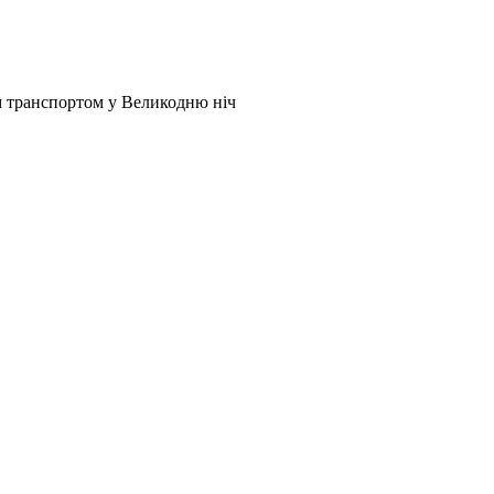
 транспортом у Великодню ніч