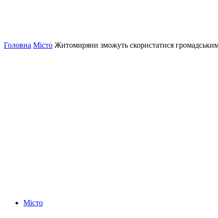
Головна
Місто
Житомиряни зможуть скористатися громадським
Місто