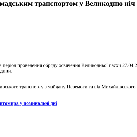
мадським транспортом у Великодню ніч
 на період проведення обряду освячення Великодньої пасхи 27.04
одини.
жирського транспорту з майдану Перемоги та від Михайлівського 
томира у поминальні дні