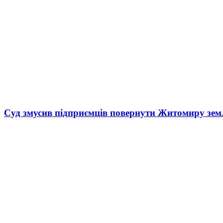
Суд змусив підприємців повернути Житомиру зем