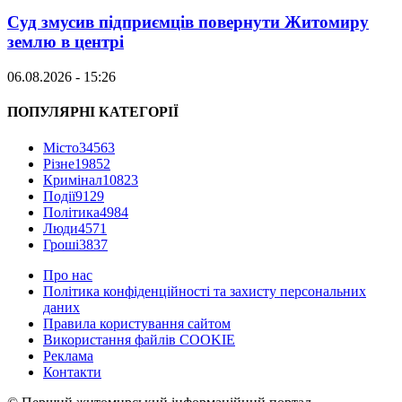
Суд змусив підприємців повернути Житомиру
землю в центрі
06.08.2026 - 15:26
ПОПУЛЯРНІ КАТЕГОРІЇ
Місто
34563
Різне
19852
Кримінал
10823
Події
9129
Політика
4984
Люди
4571
Гроші
3837
Про нас
Політика конфіденційності та захисту персональних
даних
Правила користування сайтом
Використання файлів COOKIE
Реклама
Контакти