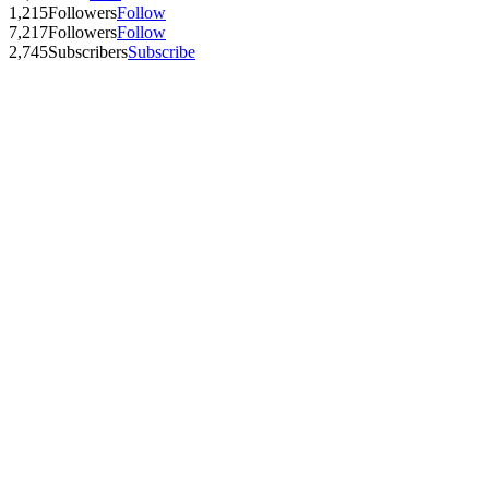
1,215
Followers
Follow
7,217
Followers
Follow
2,745
Subscribers
Subscribe