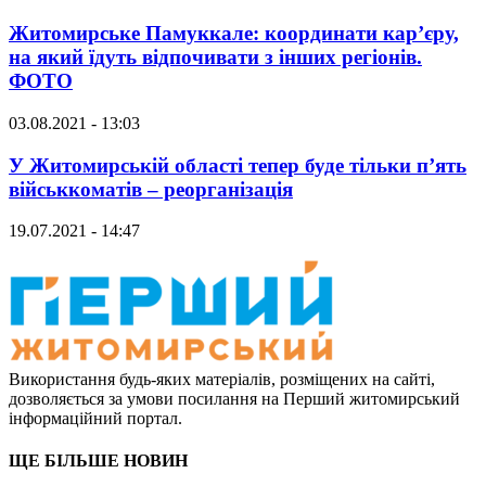
Житомирське Памуккале: координати кар’єру,
на який їдуть відпочивати з інших регіонів.
ФОТО
03.08.2021 - 13:03
У Житомирській області тепер буде тільки п’ять
військкоматів – реорганізація
19.07.2021 - 14:47
Використання будь-яких матеріалів, розміщених на сайті,
дозволяється за умови посилання на Перший житомирський
інформаційний портал.
ЩЕ БІЛЬШЕ НОВИН