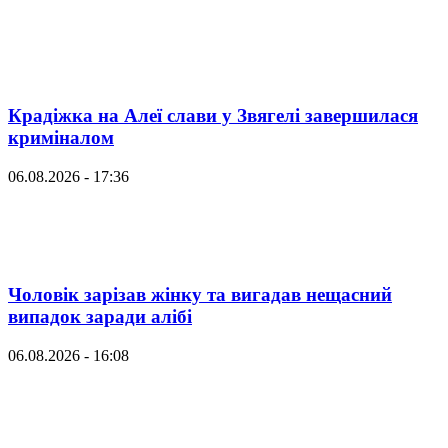
Крадіжка на Алеї слави у Звягелі завершилася
криміналом
06.08.2026 - 17:36
Чоловік зарізав жінку та вигадав нещасний
випадок заради алібі
06.08.2026 - 16:08