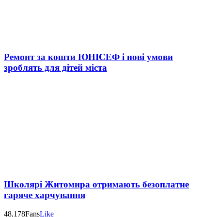
Ремонт за кошти ЮНІСЕФ і нові умови
зроблять для дітей міста
Школярі Житомира отримають безоплатне
гаряче харчування
48,178
Fans
Like