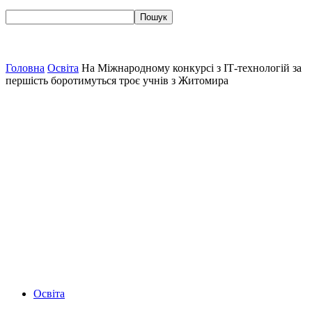
Головна
Освіта
На Міжнародному конкурсі з ІТ-технологій за
першість боротимуться троє учнів з Житомира
Освіта