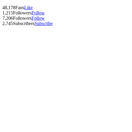
48,178
Fans
Like
1,215
Followers
Follow
7,206
Followers
Follow
2,745
Subscribers
Subscribe