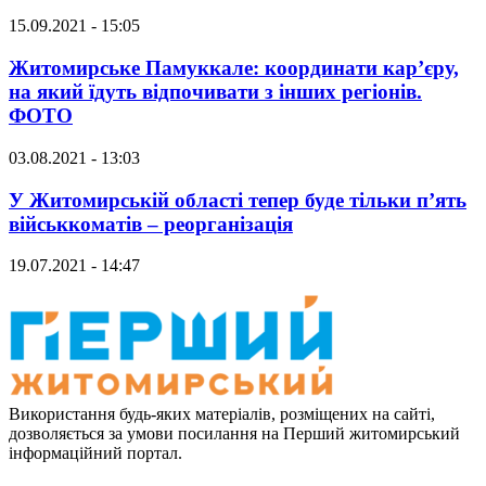
15.09.2021 - 15:05
Житомирське Памуккале: координати кар’єру,
на який їдуть відпочивати з інших регіонів.
ФОТО
03.08.2021 - 13:03
У Житомирській області тепер буде тільки п’ять
військкоматів – реорганізація
19.07.2021 - 14:47
Використання будь-яких матеріалів, розміщених на сайті,
дозволяється за умови посилання на Перший житомирський
інформаційний портал.