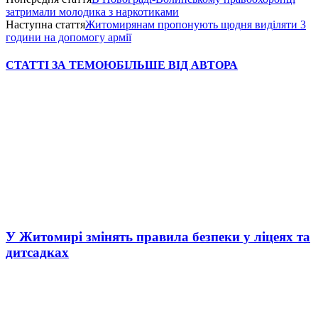
затримали молодика з наркотиками
Наступна стаття
Житомирянам пропонують щодня виділяти 3
години на допомогу армії
СТАТТІ ЗА ТЕМОЮ
БІЛЬШЕ ВІД АВТОРА
У Житомирі змінять правила безпеки у ліцеях та
дитсадках