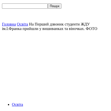
Головна
Освіта
На Перший дзвоник студенти ЖДУ
ім.І.Франка прийшли у вишиванках та віночках. ФОТО
Освіта