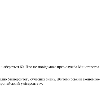
и набереться 60. Про це повідомляє прес-служба Міністерства
ілію Університету сучасних знань, Житомирський економіко-
ропейський університет».