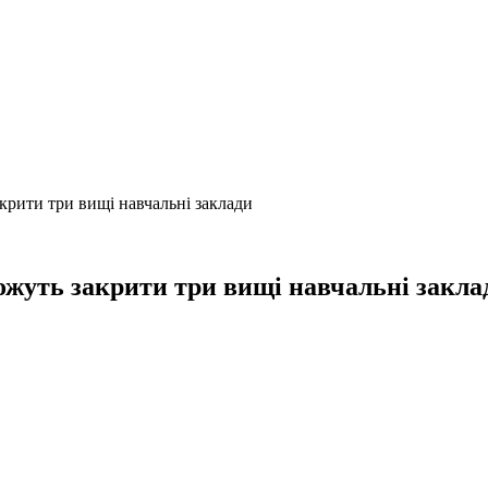
рити три вищі навчальні заклади
уть закрити три вищі навчальні закла