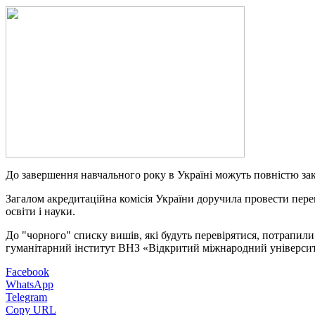
До завершення навчального року в Україні можуть повністю закр
Загалом акредитаційна комісія України доручила провести перев
освіти і науки.
До "чорного" списку вишів, які будуть перевірятися, потрапи
гуманітарний інститут ВНЗ «Відкритий міжнародний універси
Facebook
WhatsApp
Telegram
Copy URL