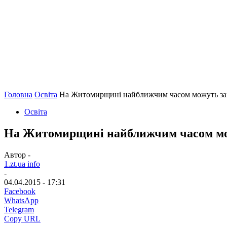
Головна
Освіта
На Житомирщині найближчим часом можуть зак
Освіта
На Житомирщині найближчим часом мож
Автор -
1.zt.ua info
-
04.04.2015 - 17:31
Facebook
WhatsApp
Telegram
Copy URL