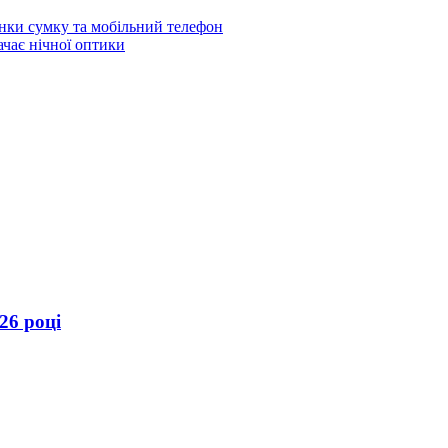
інки сумку та мобільний телефон
ачає нічної оптики
26 році