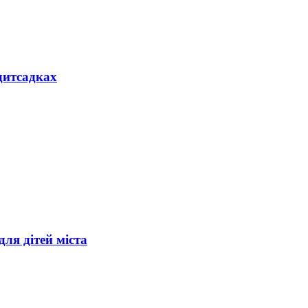
дитсадках
ля дітей міста