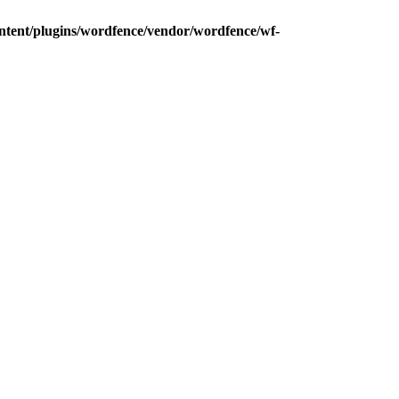
ntent/plugins/wordfence/vendor/wordfence/wf-