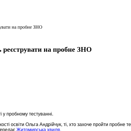
увати на пробне ЗНО
 реєструвати на пробне ЗНО
і у пробному тестуванні.
сті освіти Ольга Андрійчук, ті, хто захоче пройти пробне т
передає
Житомирська хвиля.