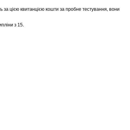
ь за цією квитанцією кошти за пробне тестування, вони
пліни з 15.