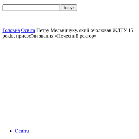
Головна
Освіта
Петру Мельничуку, який очолював ЖДТУ 15
років, присвоїли звання «Почесний ректор»
Освіта