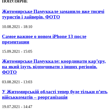
ПОПУЛЯРНЕ
Житомирське Памуккале заманило вже тисячі
туристів і дайверів. ФОТО
10.08.2021 - 18:10
Самое важное о новом iPhone 13 после
презентации
15.09.2021 - 15:05
Житомирське Памуккале: координати кар’єру,
на який їдуть відпочивати з інших регіонів.
ФОТО
03.08.2021 - 13:03
У Житомирській області тепер буде тільки п’ять
військкоматів – реорганізація
19.07.2021 - 14:47