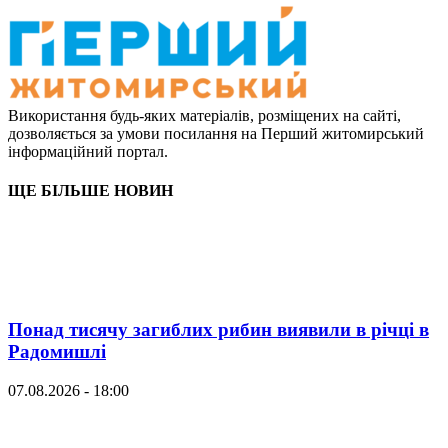
Використання будь-яких матеріалів, розміщених на сайті,
дозволяється за умови посилання на Перший житомирський
інформаційний портал.
ЩЕ БІЛЬШЕ НОВИН
Понад тисячу загиблих рибин виявили в річці в
Радомишлі
07.08.2026 - 18:00