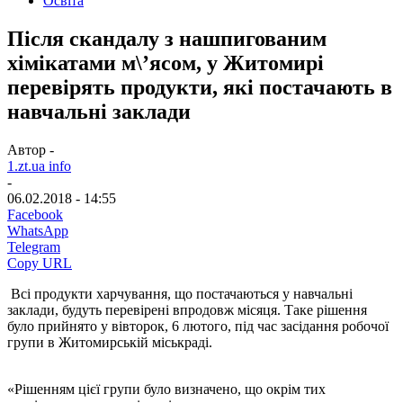
Освіта
Після скандалу з нашпигованим
хімікатами м\’ясом, у Житомирі
перевірять продукти, які постачають в
навчальні заклади
Автор -
1.zt.ua info
-
06.02.2018 - 14:55
Facebook
WhatsApp
Telegram
Copy URL
Всі продукти харчування, що постачаються у навчальні
заклади, будуть перевірені впродовж місяця. Таке рішення
було прийнято у вівторок, 6 лютого, під час засідання робочої
групи в Житомирській міськраді.
«Рішенням цієї групи було визначено, що окрім тих