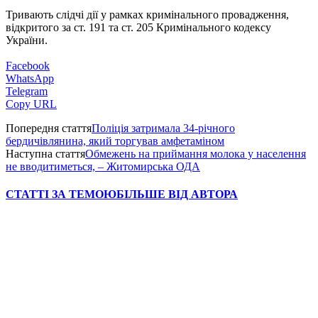
Тривають слідчі дії у рамках кримінального провадження,
відкритого за ст. 191 та ст. 205 Кримінального кодексу
України.
Facebook
WhatsApp
Telegram
Copy URL
Попередня стаття
Поліція затримала 34-річного
бердичівлянина, який торгував амфетаміном
Наступна стаття
Обмежень на приймання молока у населення
не вводитиметься, – Житомирська ОДА
СТАТТІ ЗА ТЕМОЮ
БІЛЬШЕ ВІД АВТОРА