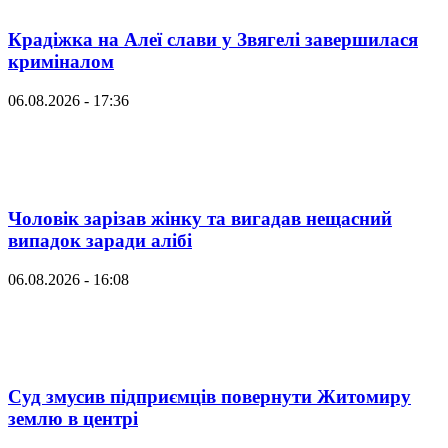
Крадіжка на Алеї слави у Звягелі завершилася
криміналом
06.08.2026 - 17:36
Чоловік зарізав жінку та вигадав нещасний
випадок заради алібі
06.08.2026 - 16:08
Суд змусив підприємців повернути Житомиру
землю в центрі