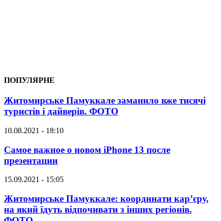
ПОПУЛЯРНЕ
Житомирське Памуккале заманило вже тисячі
туристів і дайверів. ФОТО
10.08.2021 - 18:10
Самое важное о новом iPhone 13 после
презентации
15.09.2021 - 15:05
Житомирське Памуккале: координати кар’єру,
на який їдуть відпочивати з інших регіонів.
ФОТО