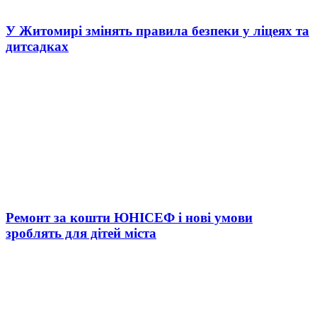
У Житомирі змінять правила безпеки у ліцеях та
дитсадках
Ремонт за кошти ЮНІСЕФ і нові умови
зроблять для дітей міста