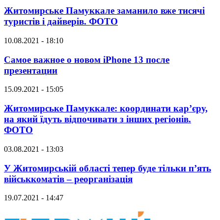
Житомирське Памуккале заманило вже тисячі
туристів і дайверів. ФОТО
10.08.2021 - 18:10
Самое важное о новом iPhone 13 после
презентации
15.09.2021 - 15:05
Житомирське Памуккале: координати кар’єру,
на який їдуть відпочивати з інших регіонів.
ФОТО
03.08.2021 - 13:03
У Житомирській області тепер буде тільки п’ять
військкоматів – реорганізація
19.07.2021 - 14:47