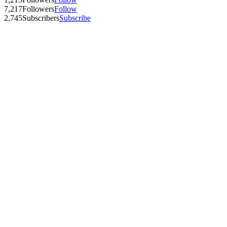
7,217
Followers
Follow
2,745
Subscribers
Subscribe