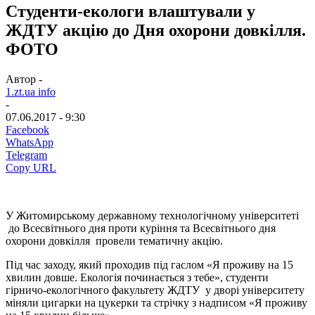
Студенти-екологи влаштували у
ЖДТУ акцію до Дня охорони довкілля.
ФОТО
Автор -
1.zt.ua info
-
07.06.2017 - 9:30
Facebook
WhatsApp
Telegram
Copy URL
У Житомирському державному технологічному університеті
до Всесвітнього дня проти куріння та Всесвітнього дня
охорони довкілля провели тематичну акцію.
Під час заходу, який проходив під гаслом «Я проживу на 15
хвилин довше. Екологія починається з тебе», студенти
гірничо-екологічного факультету ЖДТУ у дворі університету
міняли цигарки на цукерки та стрічку з надписом «Я проживу