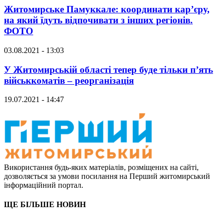
Житомирське Памуккале: координати кар’єру,
на який їдуть відпочивати з інших регіонів.
ФОТО
03.08.2021 - 13:03
У Житомирській області тепер буде тільки п’ять
військкоматів – реорганізація
19.07.2021 - 14:47
Використання будь-яких матеріалів, розміщених на сайті,
дозволяється за умови посилання на Перший житомирський
інформаційний портал.
ЩЕ БІЛЬШЕ НОВИН