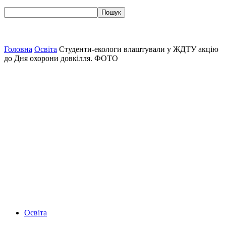
Головна
Освіта
Студенти-екологи влаштували у ЖДТУ акцію
до Дня охорони довкілля. ФОТО
Освіта