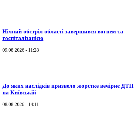
Нічний обстріл області завершився вогнем та
госпіталізацією
09.08.2026 - 11:28
До яких наслідків призвело жорстке вечірнє ДТП
на Київській
08.08.2026 - 14:11