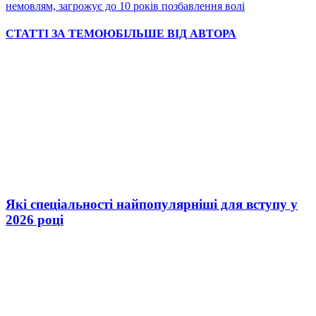
немовлям, загрожує до 10 років позбавлення волі
СТАТТІ ЗА ТЕМОЮ
БІЛЬШЕ ВІД АВТОРА
Які спеціальності найпопулярніші для вступу у
2026 році