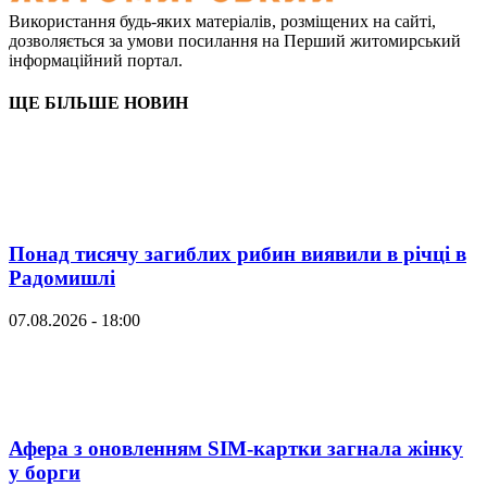
Використання будь-яких матеріалів, розміщених на сайті,
дозволяється за умови посилання на Перший житомирський
інформаційний портал.
ЩЕ БІЛЬШЕ НОВИН
Понад тисячу загиблих рибин виявили в річці в
Радомишлі
07.08.2026 - 18:00
Афера з оновленням SIM-картки загнала жінку
у борги