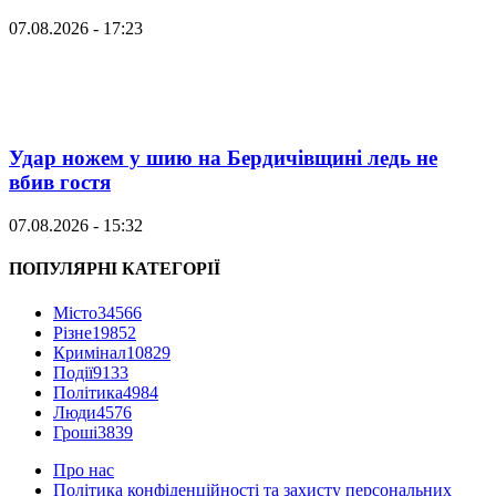
07.08.2026 - 17:23
Удар ножем у шию на Бердичівщині ледь не
вбив гостя
07.08.2026 - 15:32
ПОПУЛЯРНІ КАТЕГОРІЇ
Місто
34566
Різне
19852
Кримінал
10829
Події
9133
Політика
4984
Люди
4576
Гроші
3839
Про нас
Політика конфіденційності та захисту персональних