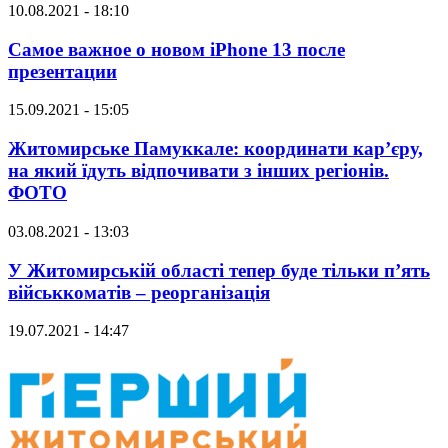
10.08.2021 - 18:10
Самое важное о новом iPhone 13 после
презентации
15.09.2021 - 15:05
Житомирське Памуккале: координати кар’єру,
на який їдуть відпочивати з інших регіонів.
ФОТО
03.08.2021 - 13:03
У Житомирській області тепер буде тільки п’ять
військкоматів – реорганізація
19.07.2021 - 14:47