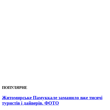
ПОПУЛЯРНЕ
Житомирське Памуккале заманило вже тисячі
туристів і дайверів. ФОТО