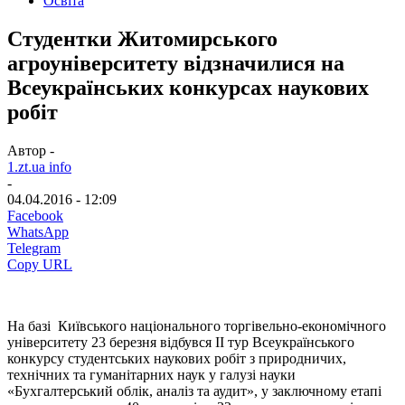
Освіта
Студентки Житомирського
агроуніверситету відзначилися на
Всеукраїнських конкурсах наукових
робіт
Автор -
1.zt.ua info
-
04.04.2016 - 12:09
Facebook
WhatsApp
Telegram
Copy URL
На базі Київського національного торгівельно-економічного
університету 23 березня відбувся ІІ тур Всеукраїнського
конкурсу студентських наукових робіт з природничих,
технічних та гуманітарних наук у галузі науки
«Бухгалтерський облік, аналіз та аудит», у заключному етапі