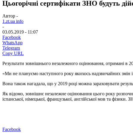
Цьогорічні сертифікати ЗНО будуть дій
Автор -
1.zt.ua info
-
03.05.2019 - 11:07
Facebook
WhatsApp
Telegram
Copy URL
Результати зовнішнього незалежного оцінювання, отримані в 201
«Ми не плануємо наступного року якихось надзвичайних змін і це
Вона також нагадала, що у 2019 році можна зараховувати резуль
Як відомо, зовнішнє незалежне оцінювання цього року розпочнет
іспанської, німецької, французької, англійської мов та фізики. 
Facebook