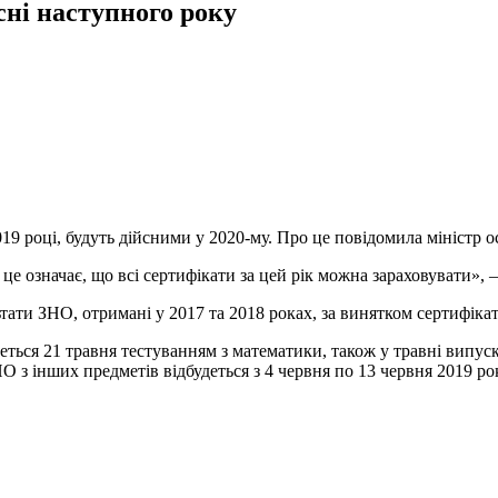
сні наступного року
9 році, будуть дійсними у 2020-му. Про це повідомила міністр о
 означає, що всі сертифікати за цей рік можна зараховувати», – 
тати ЗНО, отримані у 2017 та 2018 роках, за винятком сертифікат
ься 21 травня тестуванням з математики, також у травні випускн
ЗНО з інших предметів відбудеться з 4 червня по 13 червня 2019 ро