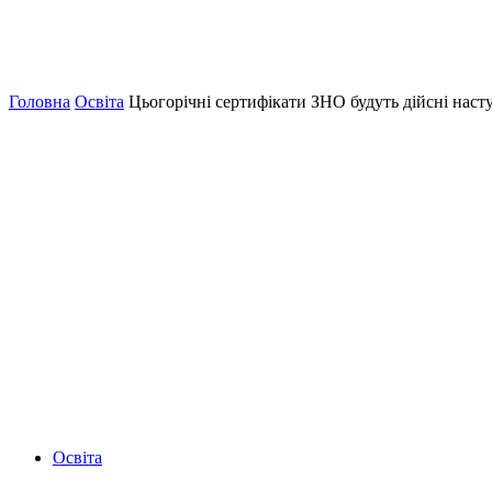
Головна
Освіта
Цьогорічні сертифікати ЗНО будуть дійсні наст
Освіта