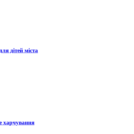
ля дітей міста
е харчування