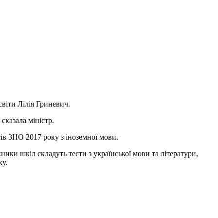
світи Лілія Гриневич.
сказала міністр.
ів ЗНО 2017 року з іноземної мови.
ики шкіл складуть тести з української мови та літератури,
ку.