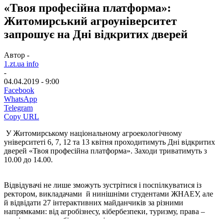
«Твоя професійна платформа»:
Житомирський агроуніверситет
запрошує на Дні відкритих дверей
Автор -
1.zt.ua info
-
04.04.2019 - 9:00
Facebook
WhatsApp
Telegram
Copy URL
У Житомирському національному агроекологічному
університеті 6, 7, 12 та 13 квітня проходитимуть Дні відкритих
дверей «Твоя професійна платформа». Заходи триватимуть з
10.00 до 14.00.
Відвідувачі не лише зможуть зустрітися і поспілкуватися із
ректором, викладачами й нинішніми студентами ЖНАЕУ, але
й відвідати 27 інтерактивних майданчиків за різними
напрямками: від агробізнесу, кібербезпеки, туризму, права –