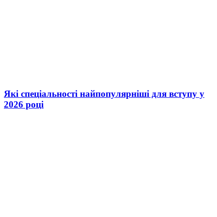
Які спеціальності найпопулярніші для вступу у
2026 році