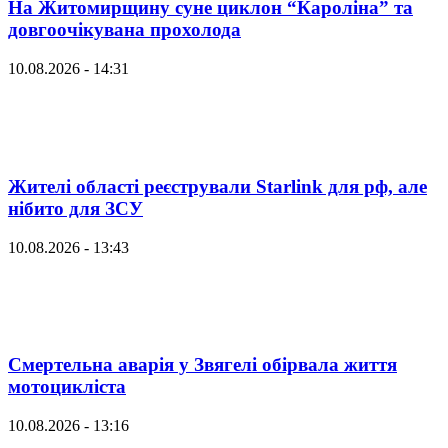
На Житомирщину суне циклон “Кароліна” та
довгоочікувана прохолода
10.08.2026 - 14:31
Жителі області реєстрували Starlink для рф, але
нібито для ЗСУ
10.08.2026 - 13:43
Смертельна аварія у Звягелі обірвала життя
мотоцикліста
10.08.2026 - 13:16