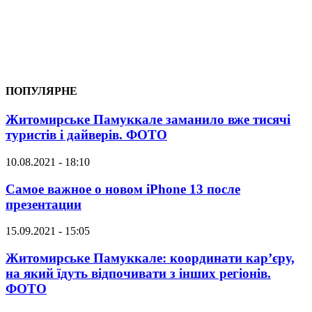
ПОПУЛЯРНЕ
Житомирське Памуккале заманило вже тисячі
туристів і дайверів. ФОТО
10.08.2021 - 18:10
Самое важное о новом iPhone 13 после
презентации
15.09.2021 - 15:05
Житомирське Памуккале: координати кар’єру,
на який їдуть відпочивати з інших регіонів.
ФОТО