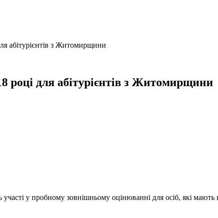
ля абітурієнтів з Житомирщини
8 році для абітурієнтів з Житомирщини
ь участі у пробному зовнішньому оцінюванні для осіб, які мають