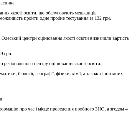
часника.
ання якості освіти, що обслуговують мешканців
 можливість пройти одне пробне тестування за 132 грн.
 Одеський центри оцінювання якості освіти визначили вартість
9 грн.
го регіонального центру оцінювання якості освіти.
атики, біології, географії, фізики, хімії, а також з іноземних
и.
формацію про час і місце проведення пробного ЗНО, а згодом –