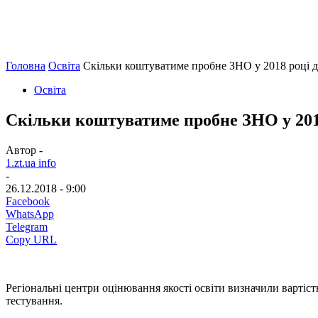
Головна
Освіта
Скільки коштуватиме пробне ЗНО у 2018 році д
Освіта
Скільки коштуватиме пробне ЗНО у 201
Автор -
1.zt.ua info
-
26.12.2018 - 9:00
Facebook
WhatsApp
Telegram
Copy URL
Регіональні центри оцінювання якості освіти визначили вартіст
тестування.