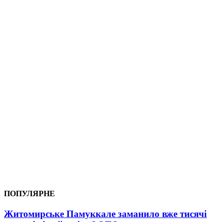
ПОПУЛЯРНЕ
Житомирське Памуккале заманило вже тисячі