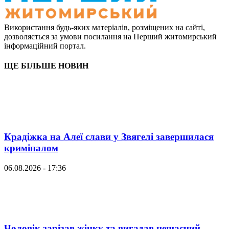
Використання будь-яких матеріалів, розміщених на сайті,
дозволяється за умови посилання на Перший житомирський
інформаційний портал.
ЩЕ БІЛЬШЕ НОВИН
Крадіжка на Алеї слави у Звягелі завершилася
криміналом
06.08.2026 - 17:36
Чоловік зарізав жінку та вигадав нещасний