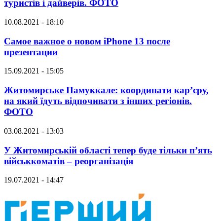
туристів і дайверів. ФОТО
10.08.2021 - 18:10
Самое важное о новом iPhone 13 после
презентации
15.09.2021 - 15:05
Житомирське Памуккале: координати кар’єру,
на який їдуть відпочивати з інших регіонів.
ФОТО
03.08.2021 - 13:03
У Житомирській області тепер буде тільки п’ять
військкоматів – реорганізація
19.07.2021 - 14:47