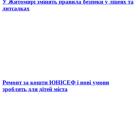
У Житомирі змінять правила безпеки у ліцеях та
дитсадках
Ремонт за кошти ЮНІСЕФ і нові умови
зроблять для дітей міста