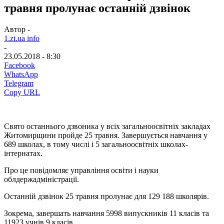
травня пролунає останній дзвінок
Автор -
1.zt.ua info
-
23.05.2018 - 8:30
Facebook
WhatsApp
Telegram
Copy URL
Свято останнього дзвоника у всіх загальноосвітніх закладах
Житомирщини пройде 25 травня. Завершується навчання у
689 школах, в тому числі і 5 загальноосвітніх школах-
інтернатах.
Про це повідомляє управління освіти і науки
облдержадміністрації.
Останній дзвінок 25 травня пролунає для 129 188 школярів.
Зокрема, завершать навчання 5998 випускників 11 класів та
11923 учнів 9 класів.