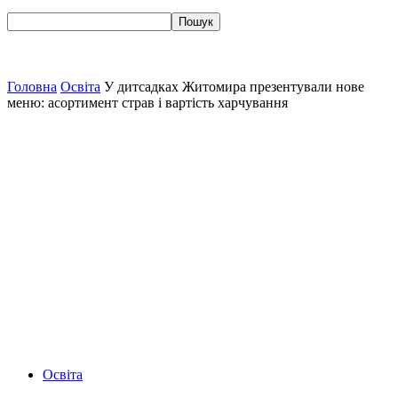
Головна
Освіта
У дитсадках Житомира презентували нове
меню: асортимент страв і вартість харчування
Освіта