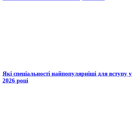
Які спеціальності найпопулярніші для вступу у
2026 році