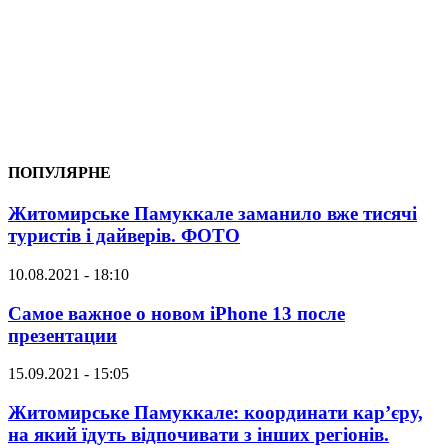
ПОПУЛЯРНЕ
Житомирське Памуккале заманило вже тисячі
туристів і дайверів. ФОТО
10.08.2021 - 18:10
Самое важное о новом iPhone 13 после
презентации
15.09.2021 - 15:05
Житомирське Памуккале: координати кар’єру,
на який їдуть відпочивати з інших регіонів.