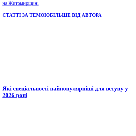
на Житомирщині
СТАТТІ ЗА ТЕМОЮ
БІЛЬШЕ ВІД АВТОРА
Які спеціальності найпопулярніші для вступу у
2026 році