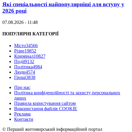
Які спеціальності найпопулярніші для вступу у
2026 році
07.08.2026 - 11:48
ПОПУЛЯРНІ КАТЕГОРІЇ
Місто
34566
Різне
19852
Кримінал
10827
Події
9132
Політика
4984
Люди
4574
Гроші
3838
Про нас
Політика конфіденційності та захисту персональних
даних
Правила користування сайтом
Використання файлів COOKIE
Реклама
Контакти
© Перший житомирський інформаційний портал