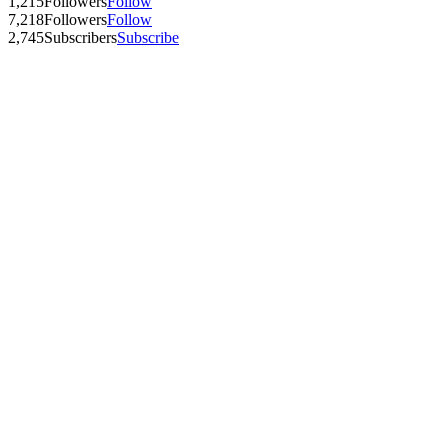
1,215
Followers
Follow
7,218
Followers
Follow
2,745
Subscribers
Subscribe