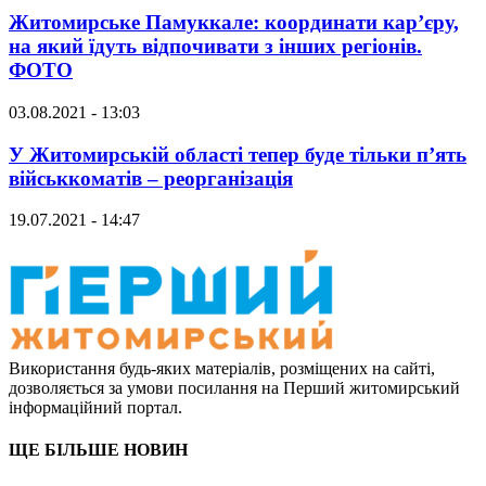
Житомирське Памуккале: координати кар’єру,
на який їдуть відпочивати з інших регіонів.
ФОТО
03.08.2021 - 13:03
У Житомирській області тепер буде тільки п’ять
військкоматів – реорганізація
19.07.2021 - 14:47
Використання будь-яких матеріалів, розміщених на сайті,
дозволяється за умови посилання на Перший житомирський
інформаційний портал.
ЩЕ БІЛЬШЕ НОВИН