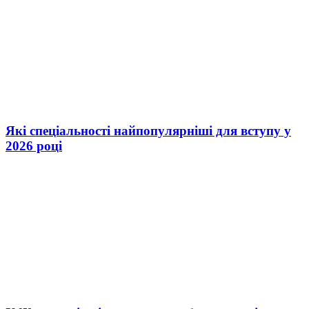
Які спеціальності найпопулярніші для вступу у
2026 році