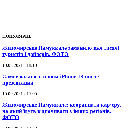
ПОПУЛЯРНЕ
Житомирське Памуккале заманило вже тисячі
туристів і дайверів. ФОТО
10.08.2021 - 18:10
Самое важное о новом iPhone 13 после
презентации
15.09.2021 - 15:05
Житомирське Памуккале: координати кар’єру,
на який їдуть відпочивати з інших регіонів.
ФОТО