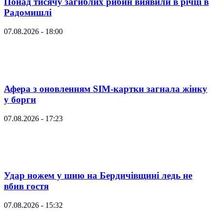
Понад тисячу загиблих рибин виявили в річці в
Радомишлі
07.08.2026 - 18:00
Афера з оновленням SIM-картки загнала жінку
у борги
07.08.2026 - 17:23
Удар ножем у шию на Бердичівщині ледь не
вбив гостя
07.08.2026 - 15:32