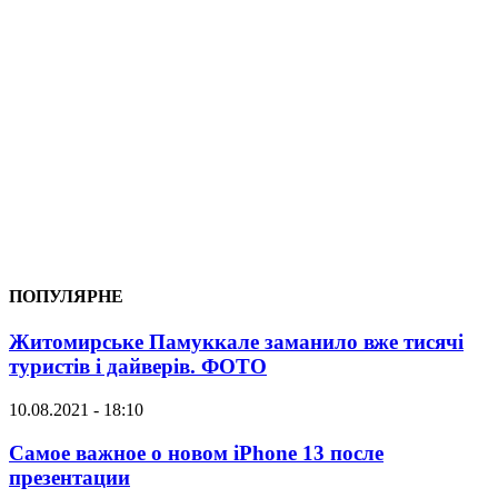
ПОПУЛЯРНЕ
Житомирське Памуккале заманило вже тисячі
туристів і дайверів. ФОТО
10.08.2021 - 18:10
Самое важное о новом iPhone 13 после
презентации