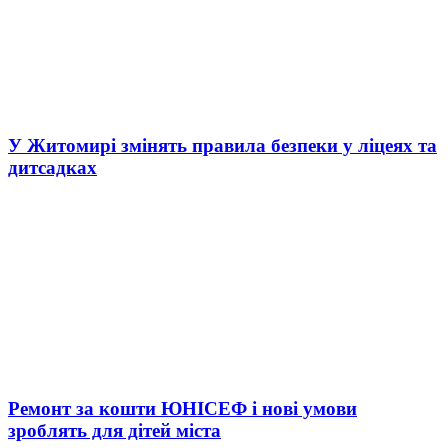
У Житомирі змінять правила безпеки у ліцеях та
дитсадках
Ремонт за кошти ЮНІСЕФ і нові умови
зроблять для дітей міста