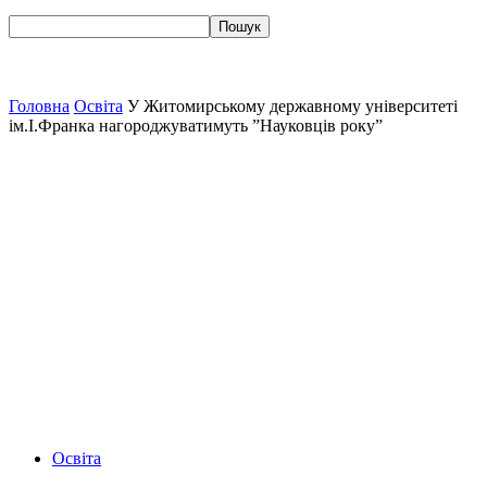
Головна
Освіта
У Житомирському державному університеті
ім.І.Франка нагороджуватимуть ”Науковців року”
Освіта