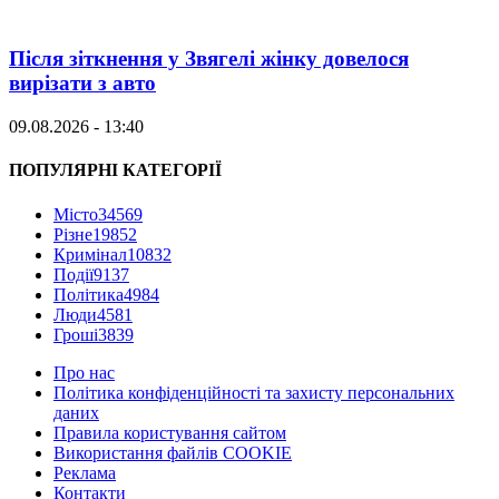
Після зіткнення у Звягелі жінку довелося
вирізати з авто
09.08.2026 - 13:40
ПОПУЛЯРНІ КАТЕГОРІЇ
Місто
34569
Різне
19852
Кримінал
10832
Події
9137
Політика
4984
Люди
4581
Гроші
3839
Про нас
Політика конфіденційності та захисту персональних
даних
Правила користування сайтом
Використання файлів COOKIE
Реклама
Контакти