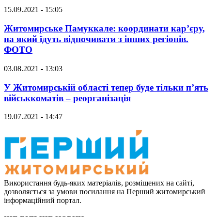
15.09.2021 - 15:05
Житомирське Памуккале: координати кар’єру,
на який їдуть відпочивати з інших регіонів.
ФОТО
03.08.2021 - 13:03
У Житомирській області тепер буде тільки п’ять
військкоматів – реорганізація
19.07.2021 - 14:47
Використання будь-яких матеріалів, розміщених на сайті,
дозволяється за умови посилання на Перший житомирський
інформаційний портал.