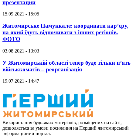
презентации
15.09.2021 - 15:05
Житомирське Памуккале: координати кар’єру,
на який їдуть відпочивати з інших регіонів.
ФОТО
03.08.2021 - 13:03
У Житомирській області тепер буде тільки п’ять
військкоматів – реорганізація
19.07.2021 - 14:47
Використання будь-яких матеріалів, розміщених на сайті,
дозволяється за умови посилання на Перший житомирський
інформаційний портал.