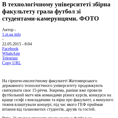
В технологічному університеті збірна
факультету грала футбол зі
студентами-камерунцями. ФОТО
Автор -
1.zt.ua info
-
22.05.2015 - 8:04
Facebook
WhatsApp
Telegram
Copy URL
На гірничо-екологічному факультеті Житомирського
державного технологічного університету продовжують
святкувати своє 15-річчя. Зокрема, раніше вже провели
футбольний матч між командами різних курсів, конкурси на
краще селфі з викладачами та вірш про факультет, а минулого
тижня влаштували концерт, під час якого ГЕФ приймав
вітання від талановитих студентів, друзів та гостей.