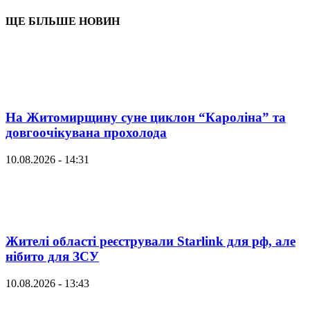
ЩЕ БІЛЬШЕ НОВИН
На Житомирщину суне циклон “Кароліна” та
довгоочікувана прохолода
10.08.2026 - 14:31
Жителі області реєстрували Starlink для рф, але
нібито для ЗСУ
10.08.2026 - 13:43