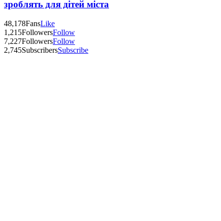
зроблять для дітей міста
48,178
Fans
Like
1,215
Followers
Follow
7,227
Followers
Follow
2,745
Subscribers
Subscribe