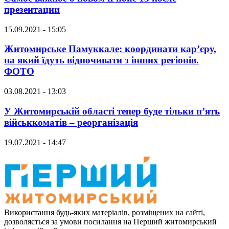
презентации
15.09.2021 - 15:05
Житомирське Памуккале: координати кар’єру,
на який їдуть відпочивати з інших регіонів.
ФОТО
03.08.2021 - 13:03
У Житомирській області тепер буде тільки п’ять
військкоматів – реорганізація
19.07.2021 - 14:47
Використання будь-яких матеріалів, розміщених на сайті,
дозволяється за умови посилання на Перший житомирський