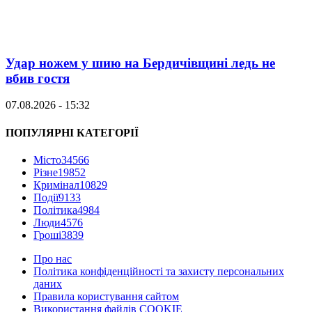
Удар ножем у шию на Бердичівщині ледь не
вбив гостя
07.08.2026 - 15:32
ПОПУЛЯРНІ КАТЕГОРІЇ
Місто
34566
Різне
19852
Кримінал
10829
Події
9133
Політика
4984
Люди
4576
Гроші
3839
Про нас
Політика конфіденційності та захисту персональних
даних
Правила користування сайтом
Використання файлів COOKIE