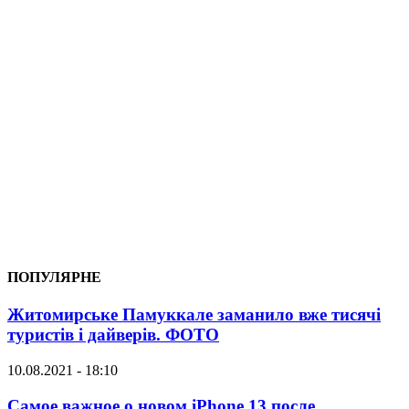
ПОПУЛЯРНЕ
Житомирське Памуккале заманило вже тисячі
туристів і дайверів. ФОТО
10.08.2021 - 18:10
Самое важное о новом iPhone 13 после