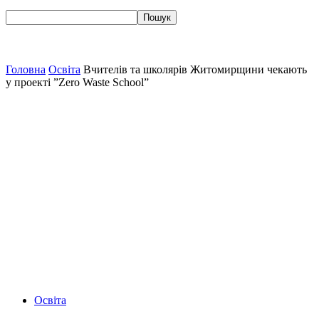
Головна
Освіта
Вчителів та школярів Житомирщини чекають
у проекті ”Zero Waste School”
Освіта