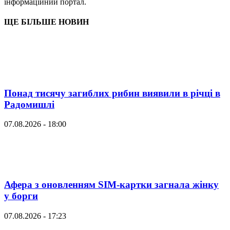
інформаційний портал.
ЩЕ БІЛЬШЕ НОВИН
Понад тисячу загиблих рибин виявили в річці в
Радомишлі
07.08.2026 - 18:00
Афера з оновленням SIM-картки загнала жінку
у борги
07.08.2026 - 17:23