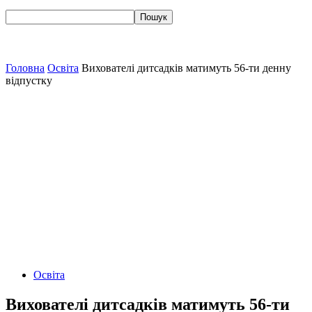
Головна
Освіта
Вихователі дитсадків матимуть 56-ти денну
відпустку
Освіта
Вихователі дитсадків матимуть 56-ти