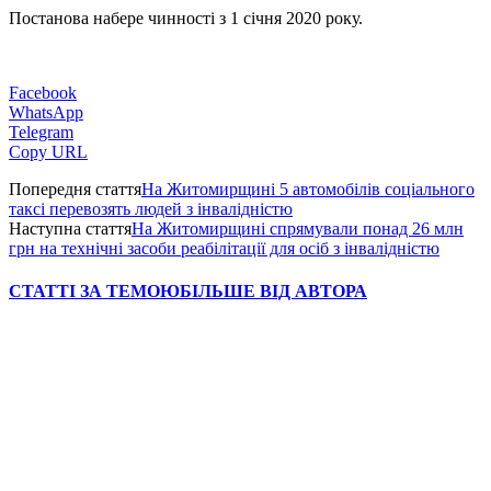
Постанова набере чинності з 1 січня 2020 року.
Facebook
WhatsApp
Telegram
Copy URL
Попередня стаття
На Житомирщині 5 автомобілів соціального
таксі перевозять людей з інвалідністю
Наступна стаття
На Житомирщині спрямували понад 26 млн
грн на технічні засоби реабілітації для осіб з інвалідністю
СТАТТІ ЗА ТЕМОЮ
БІЛЬШЕ ВІД АВТОРА